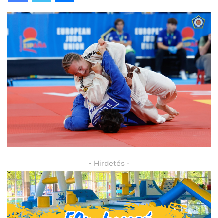
- Hirdetés -