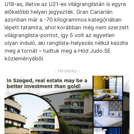
U18-as, illetve az U21-es világranglistán is egyre
előkelőbb helyen jegyezték. Gran Canarián
azonban már a -70 kilogrammos kategóriában
lépett tatamira, ahol korábban még nem szerzett
világranglista-pontot, így ő volt az egyetlen
olyan induló, aki ranglista-helyezés nélkül kezdte
meg a tornát – tudtuk meg a Hód Judo SE
közleményéből.
- Hirdetés -