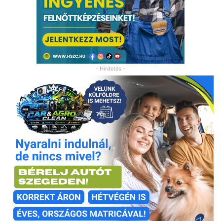
- Hirdetés -