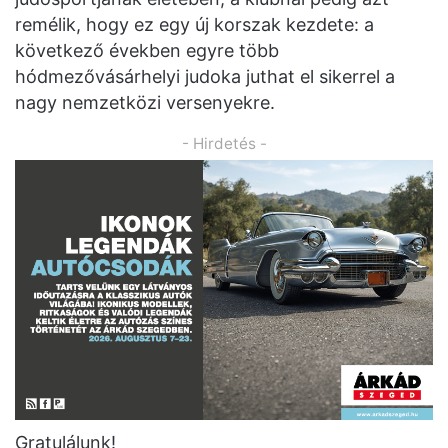
remélik, hogy ez egy új korszak kezdete: a
következő években egyre több
hódmezővásárhelyi judoka juthat el sikerrel a
nagy nemzetközi versenyekre.
- Hirdetés -
Gratulálunk!