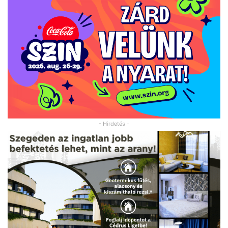
- Hirdetés -