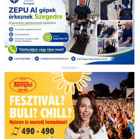
- Hirdetés -