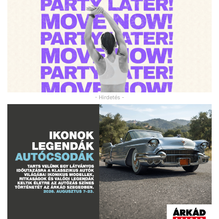
- Hirdetés -