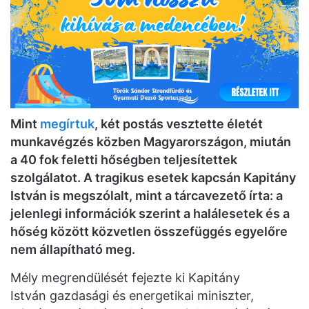
Mint
megírtuk
, két postás vesztette életét
munkavégzés közben Magyarországon, miután
a 40 fok feletti hőségben teljesítettek
szolgálatot. A tragikus esetek kapcsán Kapitány
István is megszólalt, mint a tárcavezető írta: a
jelenlegi információk szerint a halálesetek és a
hőség között közvetlen összefüggés egyelőre
nem állapítható meg.
Mély megrendülését fejezte ki Kapitány
István gazdasági és energetikai miniszter,