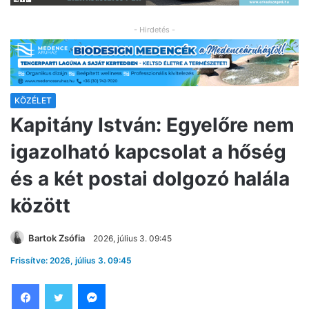
- Hirdetés -
KÖZÉLET
Kapitány István: Egyelőre nem
igazolható kapcsolat a hőség
és a két postai dolgozó halála
között
Bartok Zsófia
2026, július 3. 09:45
Frissítve: 2026, július 3. 09:45
Facebook
Twitter
Messenger