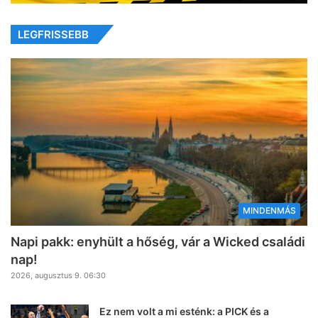
LEGFRISSEBB
MINDENMÁS
Napi pakk: enyhült a hőség, vár a Wicked családi
nap!
2026, augusztus 9. 06:30
Ez nem volt a mi esténk: a PICK és a