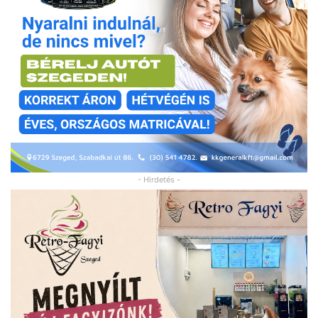
- Hirdetés -