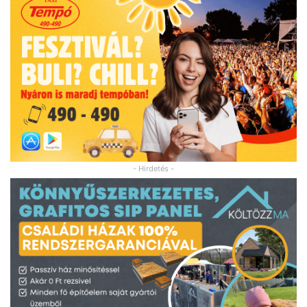
- Hirdetés -