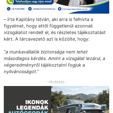
– írta Kapitány István, aki arra is felhívta a
figyelmet, hogy ettől függetlenül azonnali
vizsgálatot rendelt el, és részletes tájékoztatást
kért. A tárcavezető azt is közölte, hogy:
“a munkavállalók biztonsága nem lehet
másodlagos kérdés. Amint a vizsgálat lezárul, a
végeredményről tájékoztatni fogjuk a
nyilvánosságot.”
- Hirdetés -