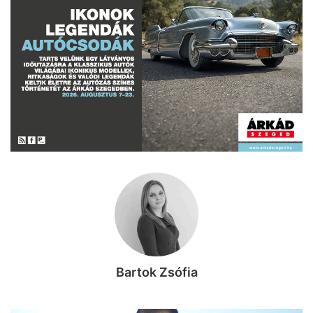
Bartok Zsófia