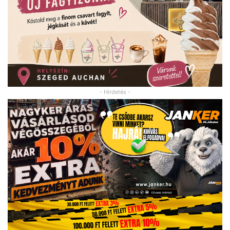
- Hirdetés -