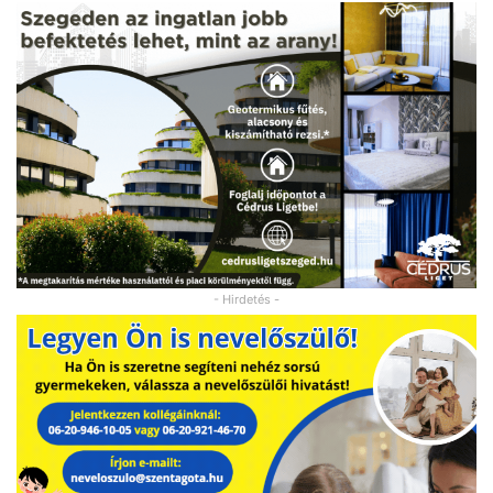
- Hirdetés -