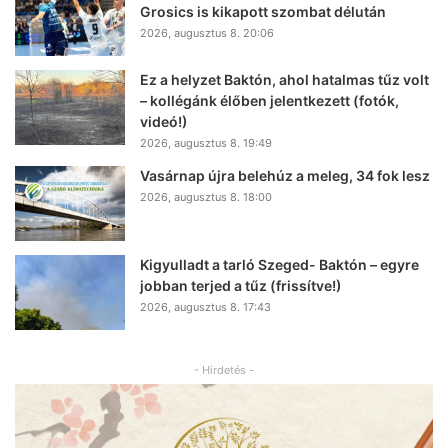
Grosics is kikapott szombat délután
2026, augusztus 8. 20:06
Ez a helyzet Baktón, ahol hatalmas tűz volt
– kollégánk élőben jelentkezett (fotók,
videó!)
2026, augusztus 8. 19:49
Vasárnap újra belehúz a meleg, 34 fok lesz
2026, augusztus 8. 18:00
Kigyulladt a tarló Szeged- Baktón – egyre
jobban terjed a tűz (frissítve!)
2026, augusztus 8. 17:43
- Hirdetés -