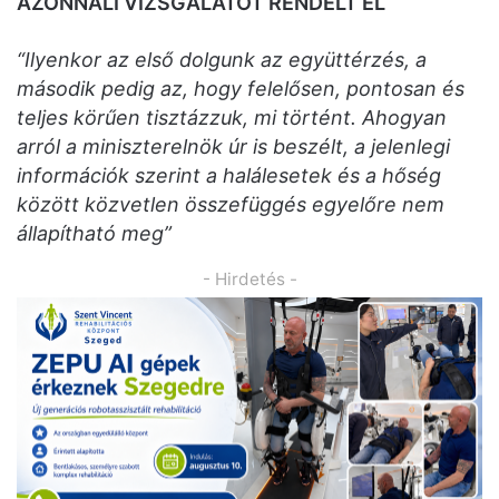
AZONNALI VIZSGÁLATOT RENDELT EL
“Ilyenkor az első dolgunk az együttérzés, a
második pedig az, hogy felelősen, pontosan és
teljes körűen tisztázzuk, mi történt. Ahogyan
arról a miniszterelnök úr is beszélt, a jelenlegi
információk szerint a halálesetek és a hőség
között közvetlen összefüggés egyelőre nem
állapítható meg”
- Hirdetés -