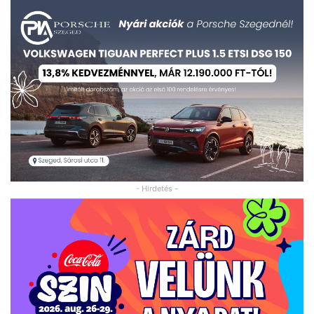
- Hirdetés -