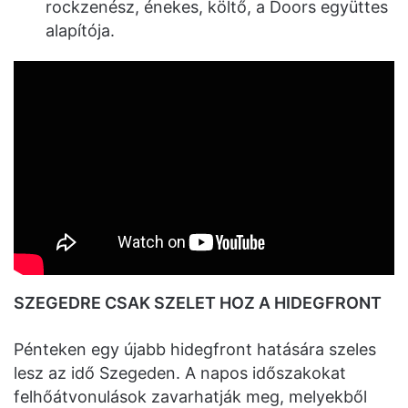
rockzenész, énekes, költő, a Doors együttes
alapítója.
SZEGEDRE CSAK SZELET HOZ A HIDEGFRONT
Pénteken egy újabb hidegfront hatására szeles
lesz az idő Szegeden. A napos időszakokat
felhőátvonulások zavarhatják meg, melyekből