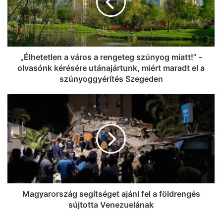
„Élhetetlen a város a rengeteg szúnyog miatt!” -
olvasónk kérésére utánajártunk, miért maradt el a
szúnyoggyérítés Szegeden
Magyarország segítséget ajánl fel a földrengés
sújtotta Venezuelának