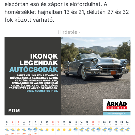
elszórtan eső és zápor is előfordulhat. A
hőmérséklet hajnalban 13 és 21, délután 27 és 32
fok között várható.
- Hirdetés -