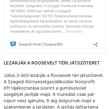
LEZÁRJÁK A ROOSEVELT TÉRI JÁTSZÓTERET
Július 3-ától lezárják a Roosevelt téri játszóteret.
A Szegedi Környezetgazdálkodási Nonprofit
Kft tájékoztatása szerint a gumiburkolat
szegélyét javítják majd. A munkálat csak pár
napot vesz igénybe, 6-áig dolgoznak majd a
szakemberek a területen. A javítás időtartama