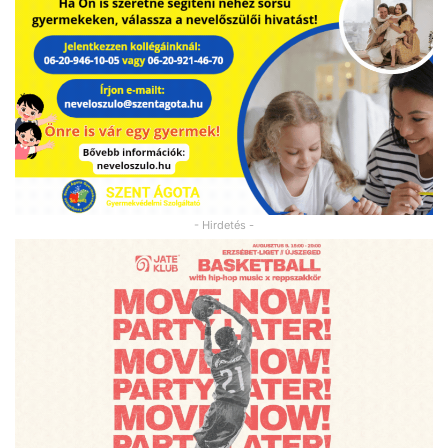
- Hirdetés -