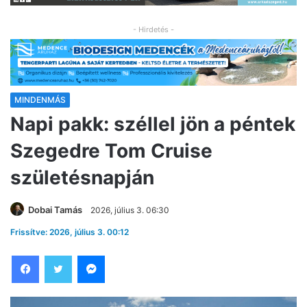
- Hirdetés -
MINDENMÁS
Napi pakk: széllel jön a péntek
Szegedre Tom Cruise
születésnapján
Dobai Tamás
2026, július 3. 06:30
Frissítve: 2026, július 3. 00:12
Facebook
Twitter
Messenger