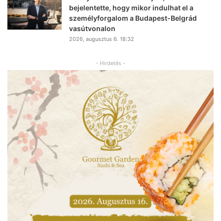
bejelentette, hogy mikor indulhat el a
személyforgalom a Budapest-Belgrád
vasútvonalon
2026, augusztus 6. 18:32
- Hirdetés -