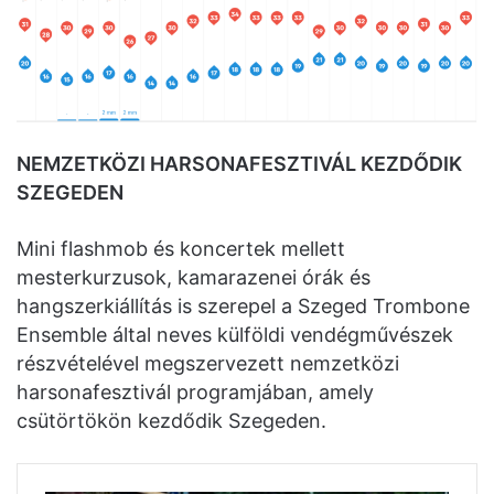
NEMZETKÖZI HARSONAFESZTIVÁL KEZDŐDIK
SZEGEDEN
Mini flashmob és koncertek mellett
mesterkurzusok, kamarazenei órák és
hangszerkiállítás is szerepel a Szeged Trombone
Ensemble által neves külföldi vendégművészek
részvételével megszervezett nemzetközi
harsonafesztivál programjában, amely
csütörtökön kezdődik Szegeden.