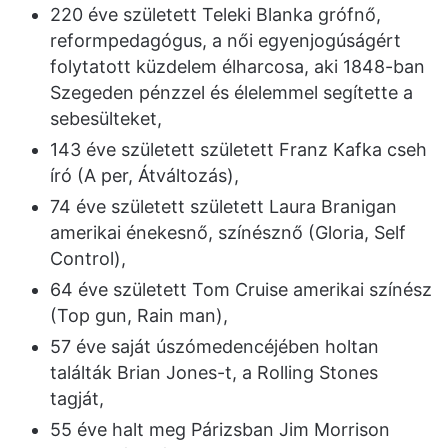
220 éve született Teleki Blanka grófnő,
reformpedagógus, a női egyenjogúságért
folytatott küzdelem élharcosa, aki 1848-ban
Szegeden pénzzel és élelemmel segítette a
sebesülteket,
143 éve született született Franz Kafka cseh
író (A per, Átváltozás),
74 éve született született Laura Branigan
amerikai énekesnő, színésznő (Gloria, Self
Control),
64 éve született Tom Cruise amerikai színész
(Top gun, Rain man),
57 éve saját úszómedencéjében holtan
találták Brian Jones-t, a Rolling Stones
tagját,
55 éve halt meg Párizsban Jim Morrison