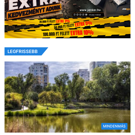
LEGFRISSEBB
MINDENMÁS