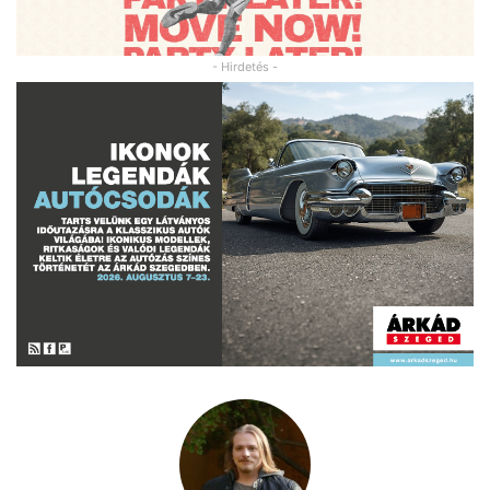
- Hirdetés -