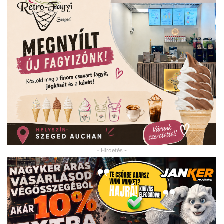
- Hirdetés -