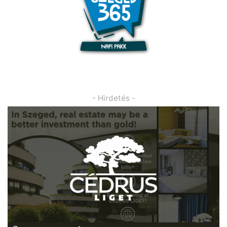
- Hirdetés -