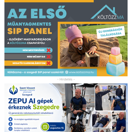
- Hirdetés -