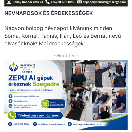
NÉVNAPOSOK ÉS ÉRDEKESSÉGEK
Nagyon boldog névnapot kívánunk minden
Soma, Kornél, Tamás, Ilián, Leó és Bernát nevű
olvasónknak! Mai érdekességek:
- Hirdetés -