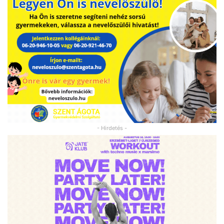
- Hirdetés -