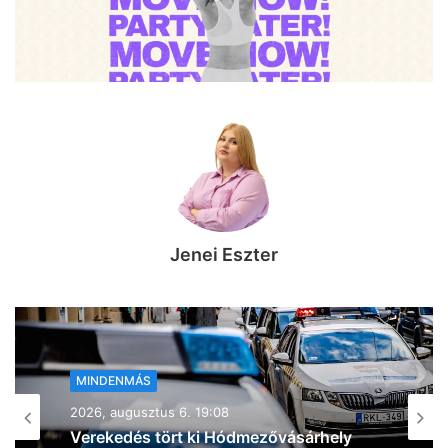
Jenei Eszter
MINDENMÁS
2026, augusztus 6. 18:54
Zivatarok pattantak ki Csongrád-