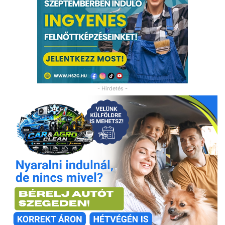
- Hirdetés -