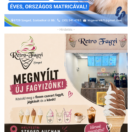
- Hirdetés -