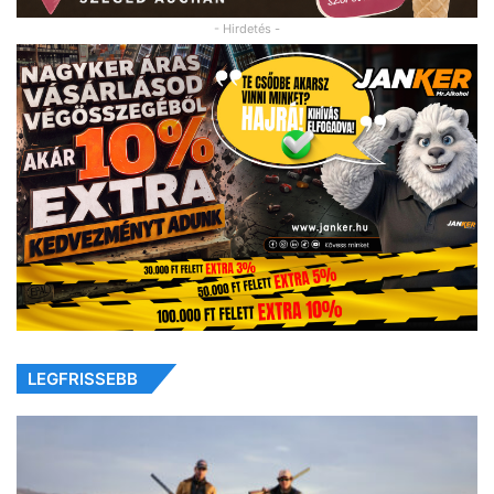
- Hirdetés -
LEGFRISSEBB