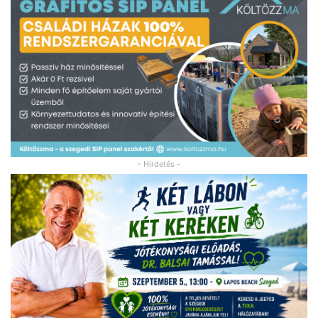
- Hirdetés -