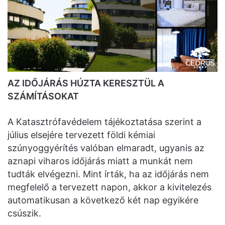
AZ IDŐJÁRÁS HÚZTA KERESZTÜL A
SZÁMÍTÁSOKAT
A Katasztrófavédelem tájékoztatása szerint a
július elsejére tervezett földi kémiai
szúnyoggyérítés valóban elmaradt, ugyanis az
aznapi viharos időjárás miatt a munkát nem
tudták elvégezni. Mint írták, ha az időjárás nem
megfelelő a tervezett napon, akkor a kivitelezés
automatikusan a következő két nap egyikére
csúszik.