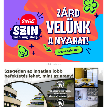
- Hirdetés -