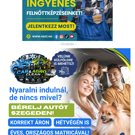
- Hirdetés -