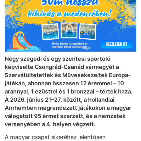
Négy szegedi és egy szentesi sportoló
képviselte Csongrád-Csanád vármegyét a
Szervátültetettek és Művesekezeltek Európa-
játékán, ahonnan összesen 12 éremmel – 10
arannyal, 1 ezüsttel és 1 bronzzal – tértek haza.
A 2026. június 21–27. között, a hollandiai
Arnhemben megrendezett játékokon a magyar
válogatott 95 érmet szerzett, és a nemzetek
versenyében a 4. helyen végzett.
A magyar csapat sikeréhez jelentősen