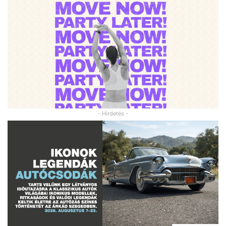
- Hirdetés -