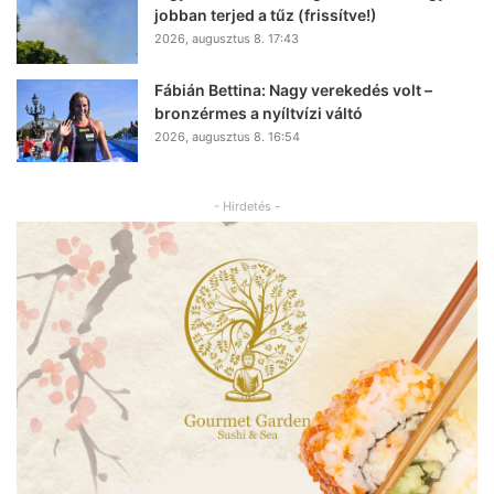
jobban terjed a tűz (frissítve!)
2026, augusztus 8. 17:43
Fábián Bettina: Nagy verekedés volt –
bronzérmes a nyíltvízi váltó
2026, augusztus 8. 16:54
- Hirdetés -