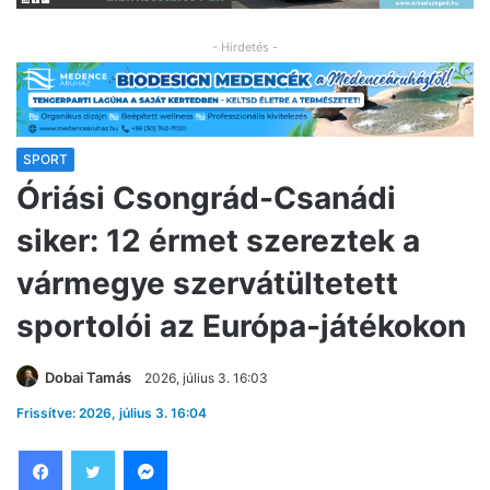
- Hirdetés -
SPORT
Óriási Csongrád-Csanádi
siker: 12 érmet szereztek a
vármegye szervátültetett
sportolói az Európa-játékokon
Dobai Tamás
2026, július 3. 16:03
Frissítve: 2026, július 3. 16:04
Facebook
Twitter
Messenger