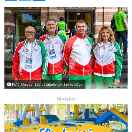
Fotó: Magyar Szervátültetettek Szövetsége
- Hirdetés -