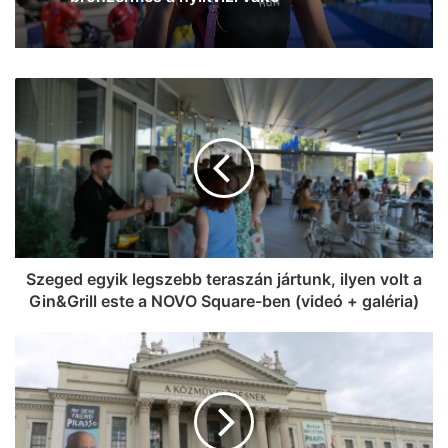
GA
Szeged egyik legszebb teraszán jártunk, ilyen volt a
Gin&Grill este a NOVO Square-ben (videó + galéria)