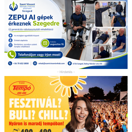
- Hirdetés -