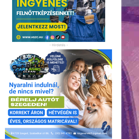
- Hirdetés -