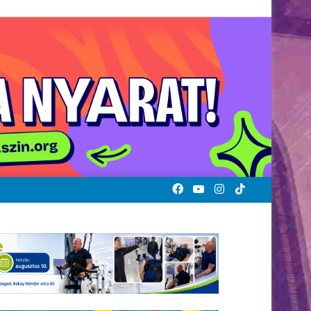
Facebook
YouTube
Instagram
TikTok