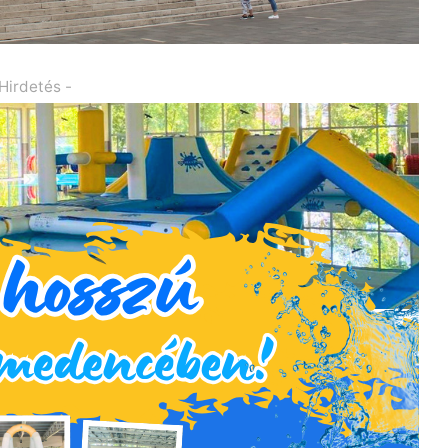
 Hirdetés -