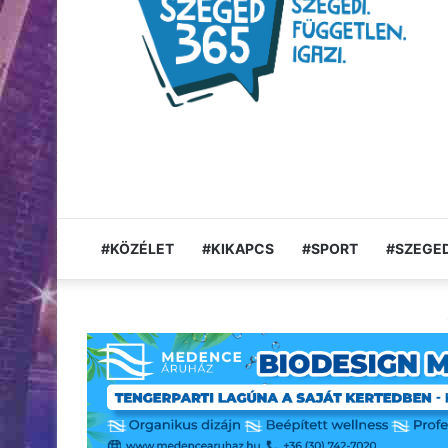
#KÖZÉLET
#KIKAPCS
#SPORT
#SZEGED