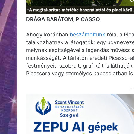
DRÁGA BARÁTOM, PICASSO
Ahogy korábban
beszámoltunk
róla, a Pic
találkozhatnak a látogatók: egy úgyneveze
melynek segítségével a legendás művész s
munkásságát. A tárlaton eredeti Picasso-a
festményeit, szobrait, grafikáit is láthatj
Picassora vagy személyes kapcsolatban is á
-