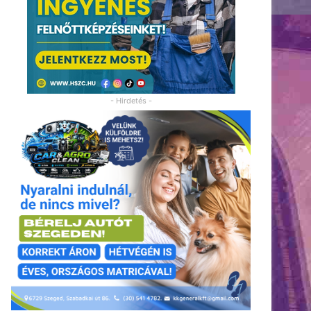
- Hirdetés -