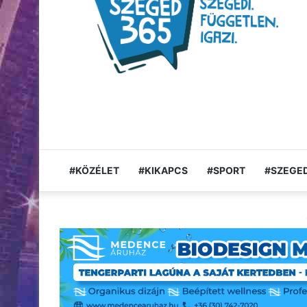
#KÖZÉLET
#KIKAPCS
#SPORT
#SZEGED