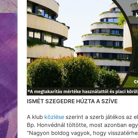
ISMÉT SZEGEDRE HÚZTA A SZÍVE
A klub
közlése
szerint a szerb játékos az el
Bp. Honvédnál töltötte, most azonban egyé
“Nagyon boldog vagyok, hogy visszatérh