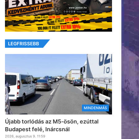
LEGFRISSEBB
MINDENMÁS
Újabb torlódás az M5-ösön, ezúttal
Budapest felé, Inárcsnál
2026, augusztus 9. 11:59