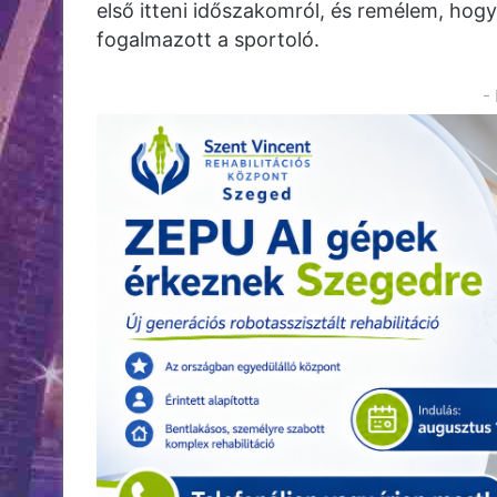
első itteni időszakomról, és remélem, hogy
fogalmazott a sportoló.
-