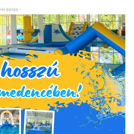
 Hirdetés -