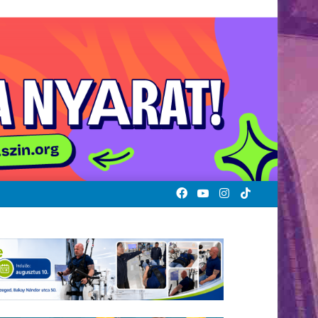
Facebook
YouTube
Instagram
TikTok