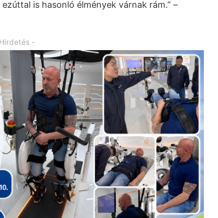
 ezúttal is hasonló élmények várnak rám.” –
 Hirdetés -