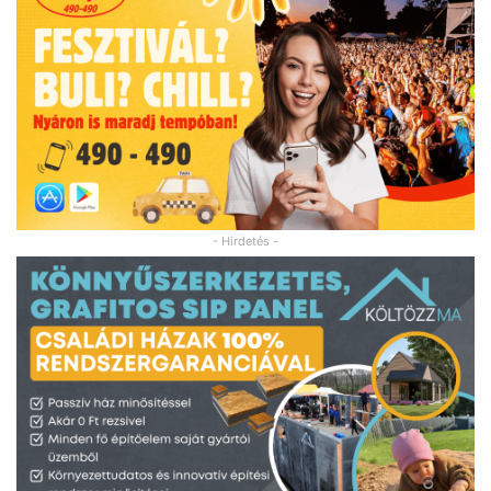
- Hirdetés -