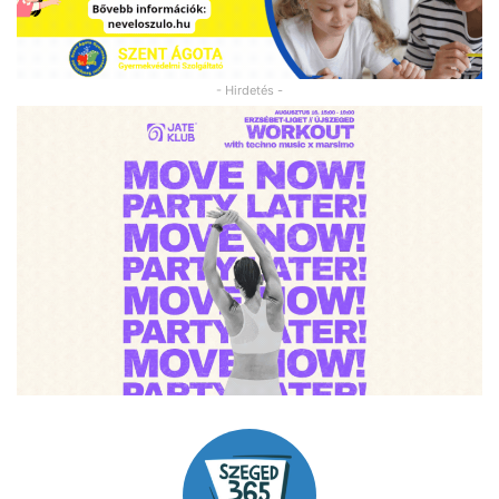
- Hirdetés -