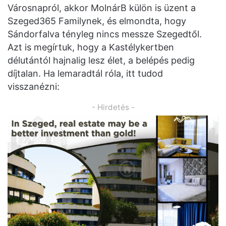
Városnapról, akkor MolnárB külön is üzent a
Szeged365 Familynek, és elmondta, hogy
Sándorfalva tényleg nincs messze Szegedtől.
Azt is megírtuk, hogy a Kastélykertben
délutántól hajnalig lesz élet, a belépés pedig
díjtalan. Ha lemaradtál róla, itt tudod
visszanézni:
- Hirdetés -