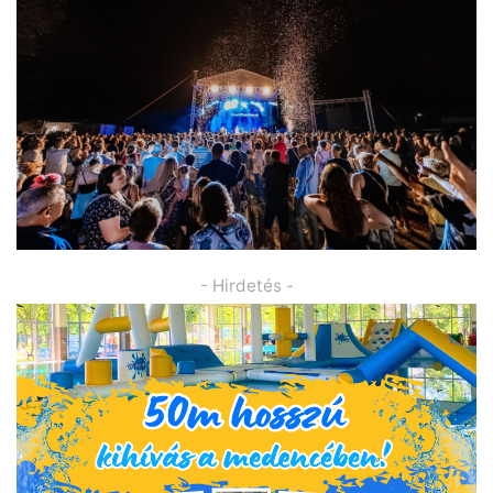
- Hirdetés -