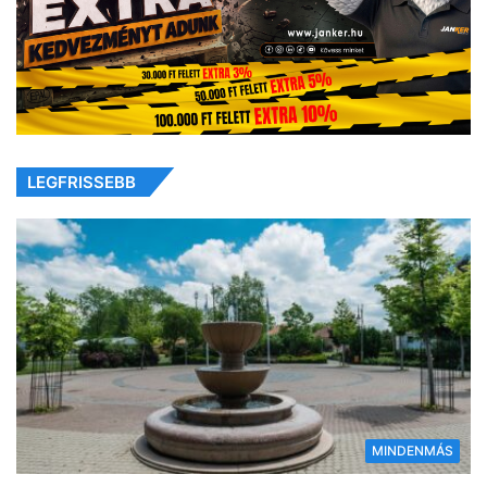
LEGFRISSEBB
MINDENMÁS