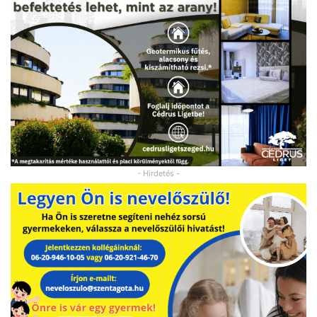
- Hirdetés -