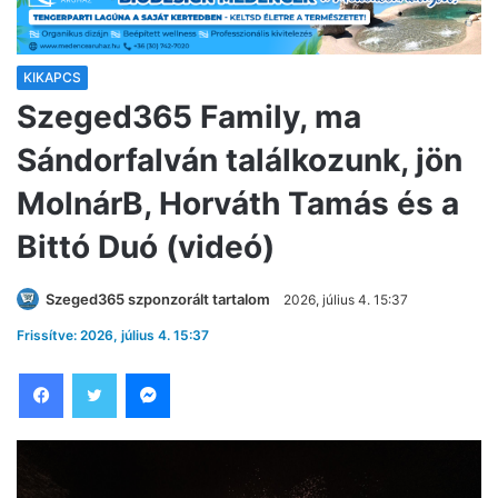
KIKAPCS
Szeged365 Family, ma
Sándorfalván találkozunk, jön
MolnárB, Horváth Tamás és a
Bittó Duó (videó)
Szeged365 szponzorált tartalom
2026, július 4. 15:37
Frissítve: 2026, július 4. 15:37
Facebook
Twitter
Messenger