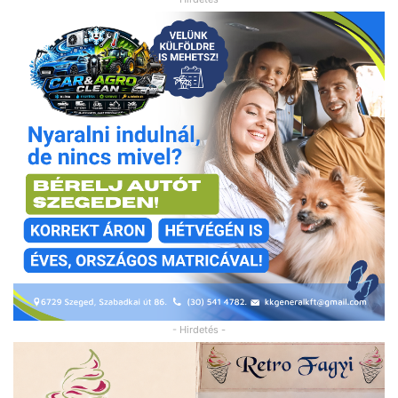
- Hirdetés -