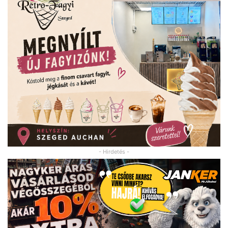
- Hirdetés -