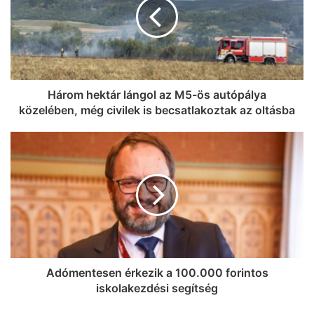
Három hektár lángol az M5-ös autópálya
közelében, még civilek is becsatlakoztak az oltásba
Adómentesen érkezik a 100.000 forintos
iskolakezdési segítség