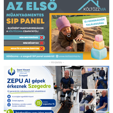
- Hirdetés -