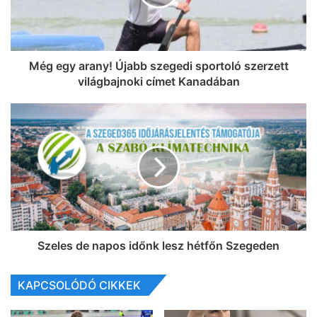
Még egy arany! Újabb szegedi sportoló szerzett
világbajnoki címet Kanadában
Szeles de napos időnk lesz hétfőn Szegeden
KAPCSOLÓDÓ CIKKEK