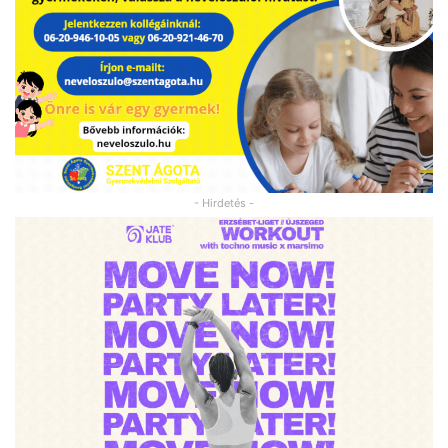
- Hirdetés -