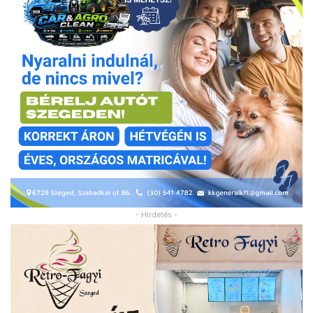
- Hirdetés -