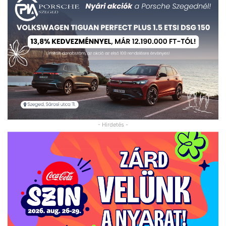
- Hirdetés -