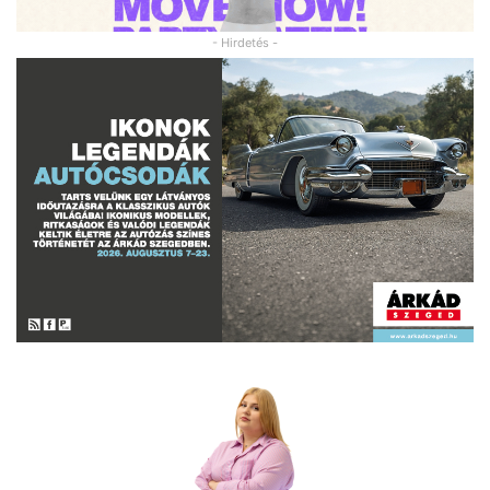
- Hirdetés -