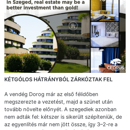
KÉTGÓLOS HÁTRÁNYBÓL ZÁRKÓZTAK FEL
A vendég Dorog már az első félidőben
megszerezte a vezetést, majd a szünet után
tovább növelte előnyét. A szegediek azonban
nem adták fel: kétszer is sikerült szépíteniük, de
az egyenlítés már nem jött össze, így 3–2-re a