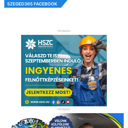
SZEGED365 FACEBOOK
- Hirdetés -
- Hirdetés -