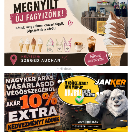
- Hirdetés -