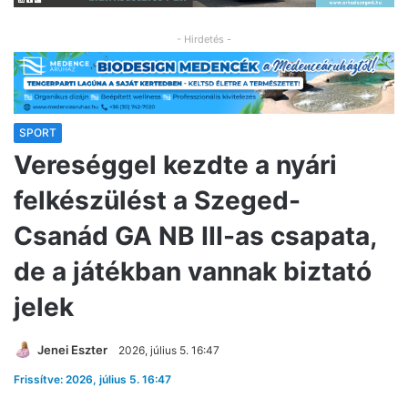
- Hirdetés -
SPORT
Vereséggel kezdte a nyári
felkészülést a Szeged-
Csanád GA NB III-as csapata,
de a játékban vannak biztató
jelek
Jenei Eszter
2026, július 5. 16:47
Frissítve: 2026, július 5. 16:47