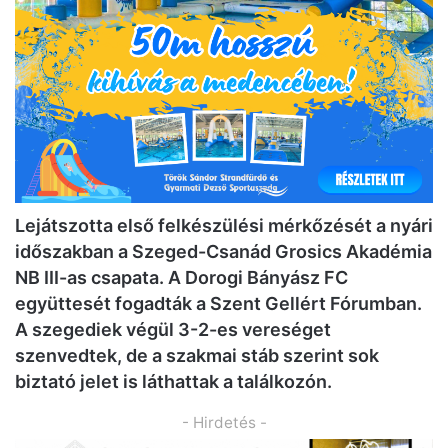
Lejátszotta első felkészülési mérkőzését a nyári
időszakban a Szeged-Csanád Grosics Akadémia
NB III-as csapata. A Dorogi Bányász FC
együttesét fogadták a Szent Gellért Fórumban.
A szegediek végül 3-2-es vereséget
szenvedtek, de a szakmai stáb szerint sok
biztató jelet is láthattak a találkozón.
- Hirdetés -