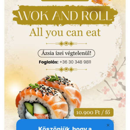
Köszönjük, hogy a