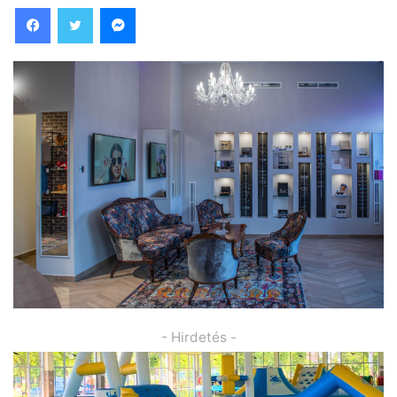
Facebook
Twitter
Messenger
- Hirdetés -