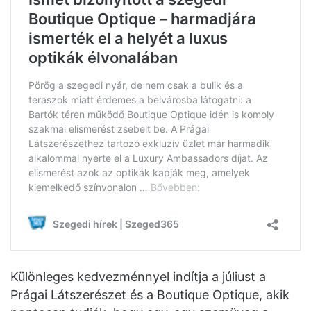
Különleges kedvezménnyel indítja a júliust a
Prágai Látszerészet és a Boutique Optique, akik