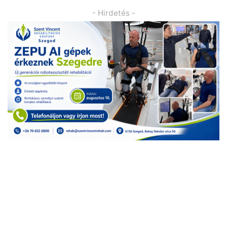
- Hirdetés -