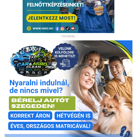
- Hirdetés -