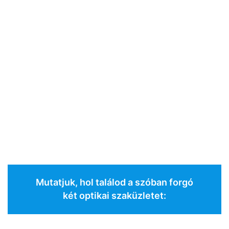
Mutatjuk, hol találod a szóban forgó
két optikai szaküzletet: