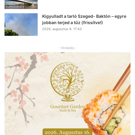
Kigyulladt a tarló Szeged- Baktón – egyre
jobban terjed a tűz (frissítve!)
2026, augusztus 8. 17:43
- Hirdetés -