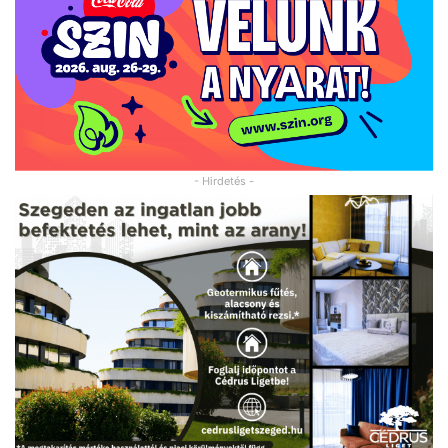
- Hirdetés -