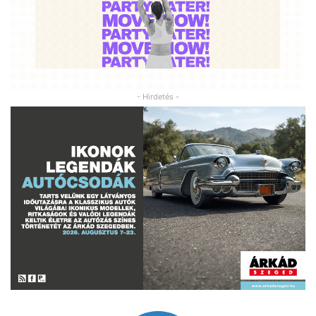
- Hirdetés -