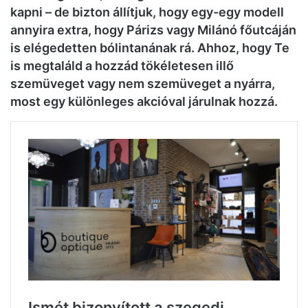
kapni – de bizton állítjuk, hogy egy-egy modell
annyira extra, hogy Párizs vagy Milánó főutcáján
is elégedetten bólintanának rá. Ahhoz, hogy Te
is megtaláld a hozzád tökéletesen illő
szemüveget vagy nem szemüveget a nyárra,
most egy különleges akcióval járulnak hozzá.