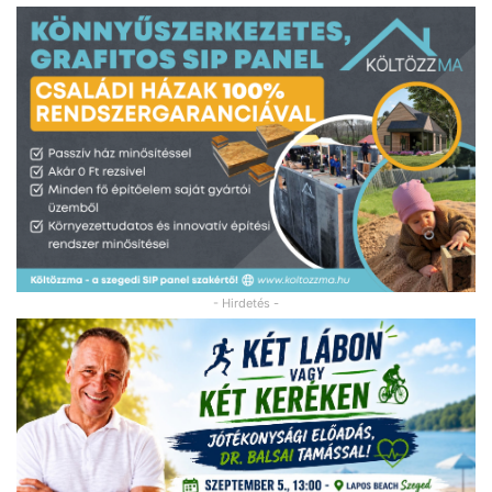
- Hirdetés -