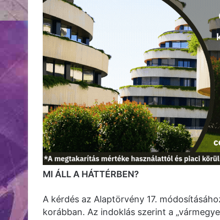
MI ÁLL A HÁTTÉRBEN?
A kérdés az Alaptörvény 17. módosításáho
korábban. Az indoklás szerint a „vármegye