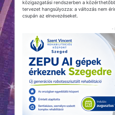
közigazgatási rendszerben a közérthetőbb
tervezet hangsúlyozza: a változás nem érin
csupán az elnevezéseket.
-