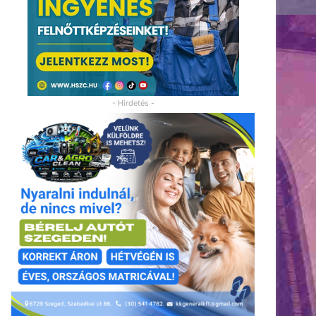
- Hirdetés -