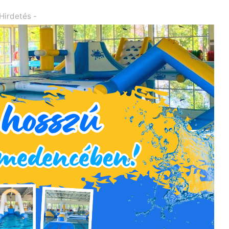
 Hirdetés -