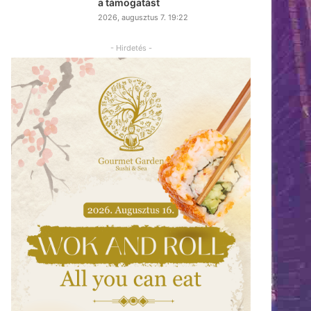
a támogatást
2026, augusztus 7. 19:22
- Hirdetés -