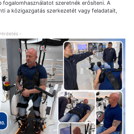
 fogalomhasználatot szeretnék erősíteni. A
ti a közigazgatás szerkezetét vagy feladatait,
 Hirdetés -