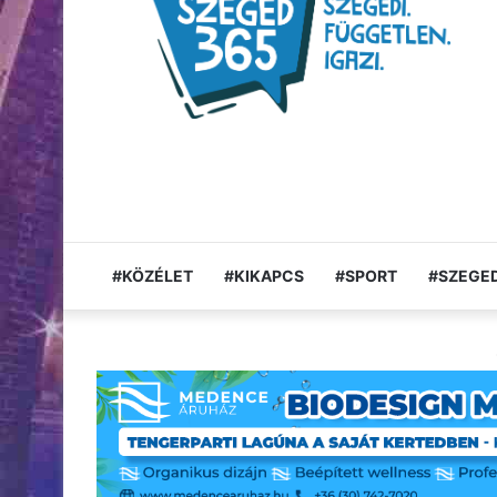
#KÖZÉLET
#KIKAPCS
#SPORT
#SZEGED