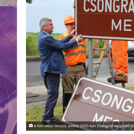
A fotó akkor készült, amikor 2020-ban Csongrád megyéből 