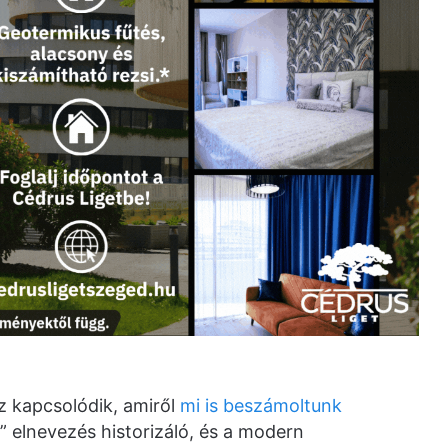
z kapcsolódik, amiről
mi is beszámoltunk
” elnevezés historizáló, és a modern