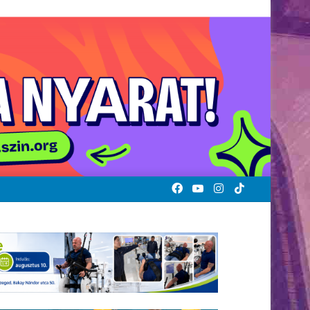
Facebook
YouTube
Instagram
TikTok