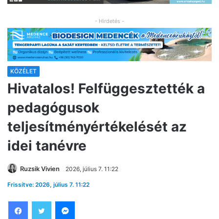
- Hirdetés -
KÖZÉLET
Hivatalos! Felfüggesztették a
pedagógusok
teljesítményértékelését az
idei tanévre
Ruzsik Vivien
2026, július 7. 11:22
Frissítve: 2026, július 7. 11:22
Facebook
Twitter
Messenger