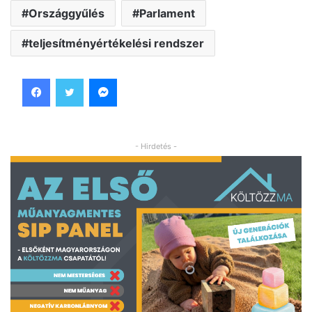
Országgyűlés
Parlament
teljesítményértékelési rendszer
Facebook
Twitter
Messenger
- Hirdetés -