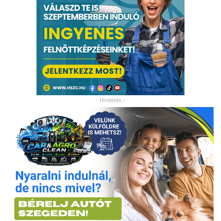
- Hirdetés -