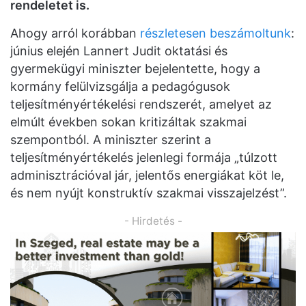
rendeletet is.
Ahogy arról korábban
részletesen beszámoltunk
:
június elején Lannert Judit oktatási és
gyermekügyi miniszter bejelentette, hogy a
kormány felülvizsgálja a pedagógusok
teljesítményértékelési rendszerét, amelyet az
elmúlt években sokan kritizáltak szakmai
szempontból. A miniszter szerint a
teljesítményértékelés jelenlegi formája „túlzott
adminisztrációval jár, jelentős energiákat köt le,
és nem nyújt konstruktív szakmai visszajelzést”.
- Hirdetés -