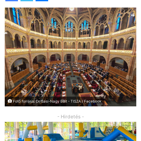
Fotó forrása: Dr. Sasi-Nagy Edit - TISZA / Facebook
- Hirdetés -