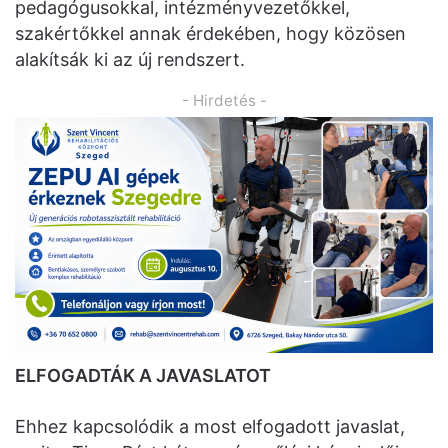
pedagógusokkal, intézményvezetőkkel,
szakértőkkel annak érdekében, hogy közösen
alakítsák ki az új rendszert.
- Hirdetés -
ELFOGADTÁK A JAVASLATOT
Ehhez kapcsolódik a most elfogadott javaslat,