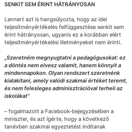
SENKIT SEM ÉRINT HÁTRÁNYOSAN
Lannert azt is hangsúlyozta, hogy az idei
teljesítményértékelés felfüggesztése senkit sem
érint hátrányosan, ugyanis ez a korábban elért
teljesítményértékelési illetményeket nem érinti.
„Szeretném megnyugtatni a pedagógusokat: ez
a döntés nem elvesz valamit, hanem könnyít a
mindennapokon. Olyan rendszert szeretnénk
kialakítani, amely valódi szakmai értéket teremt,
és nem felesleges adminisztrációval terheli az
iskolákat”
– fogalmazott a Facebook-bejegyzésében a
miniszter, és azt ígérte, hogy a következő
tanévben szakmai egyeztetést indítanak