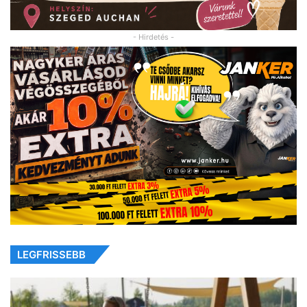
- Hirdetés -
LEGFRISSEBB