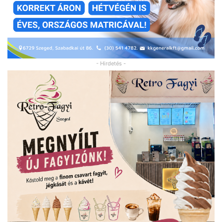
- Hirdetés -