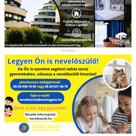
- Hirdetés -