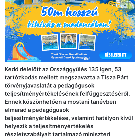
Kedd délelőtt az Országgyűlés 135 igen, 53
tartózkodás mellett megszavazta a Tisza Párt
törvényjavaslatát a pedagógusok
teljesítményértékelésének felfüggesztéséről.
Ennek köszönhetően a mostani tanévben
elmarad a pedagógusok
teljesítményértékelése, valamint hatályon kívül
helyezik a teljesítményértékelés
részletszabályait tartalmazó miniszteri