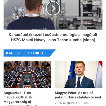
Kanadából érkezett csúcstechnológia a megújult
HSZC Makói Návay Lajos Technikumba (videó)
KAPCSOLÓDÓ CIKKEK
Augusztus 11-én
Magyar Péter: Az utolsó
megválaszthatják
paksi turbina stabilan termel
Magyarország új
2026, augusztus 5. 09:06