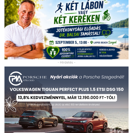
- Hirdetés -