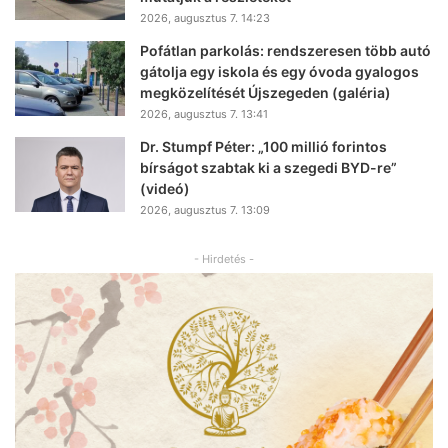
2026, augusztus 7. 14:23
Pofátlan parkolás: rendszeresen több autó
gátolja egy iskola és egy óvoda gyalogos
megközelítését Újszegeden (galéria)
2026, augusztus 7. 13:41
Dr. Stumpf Péter: „100 millió forintos
bírságot szabtak ki a szegedi BYD-re”
(videó)
2026, augusztus 7. 13:09
- Hirdetés -