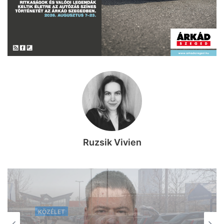
Ruzsik Vivien
KÖZÉLET
2026, augusztus 7. 08:22