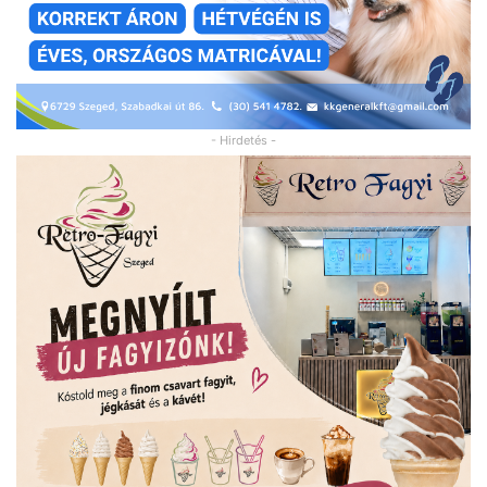
- Hirdetés -