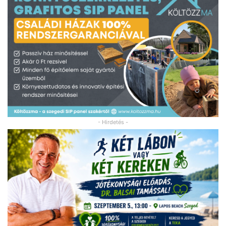
- Hirdetés -