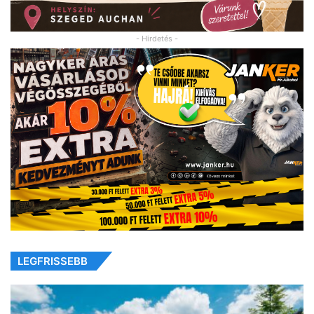
- Hirdetés -
LEGFRISSEBB