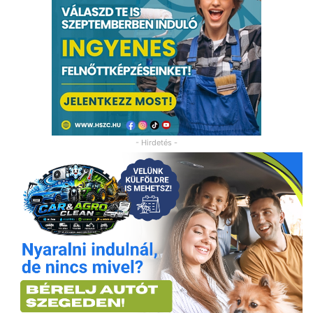
- Hirdetés -