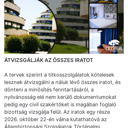
ÁTVIZSGÁLJÁK AZ ÖSSZES IRATOT
A tervek szerint a titkosszolgálatok kötelesek
lesznek átvizsgálni a náluk lévő összes iratot, és
dönteni a minősítés fenntartásáról, a
nyilvánosság elé nem kerülő dokumentumokat
pedig egy civil szakértőket is magában foglaló
bizottság vizsgálja felül. Az iratok egy része
2026. október 22-én válna kutathatóvá az
Állambiztonsági Szolgálatok Történelmi