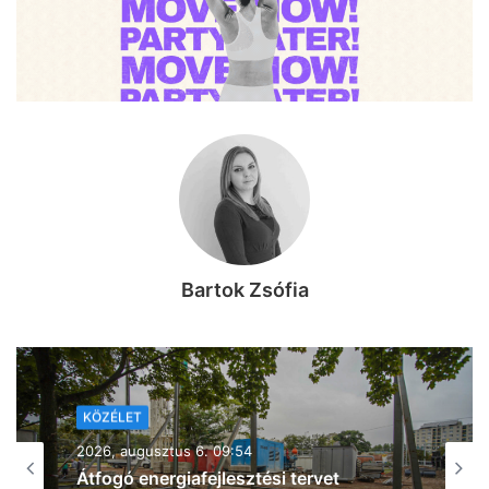
Bartok Zsófia
KÖZÉLET
2026, augusztus 6. 08:26