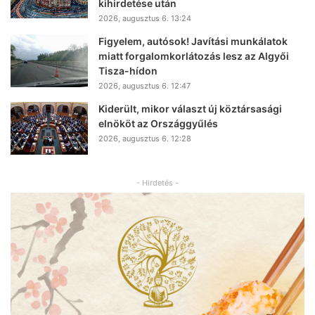
kihirdetése után
2026, augusztus 6. 13:24
Figyelem, autósok! Javítási munkálatok
miatt forgalomkorlátozás lesz az Algyői
Tisza-hídon
2026, augusztus 6. 12:47
Kiderült, mikor választ új köztársasági
elnököt az Országgyűlés
2026, augusztus 6. 12:28
- Hirdetés -