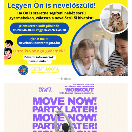
- Hirdetés -