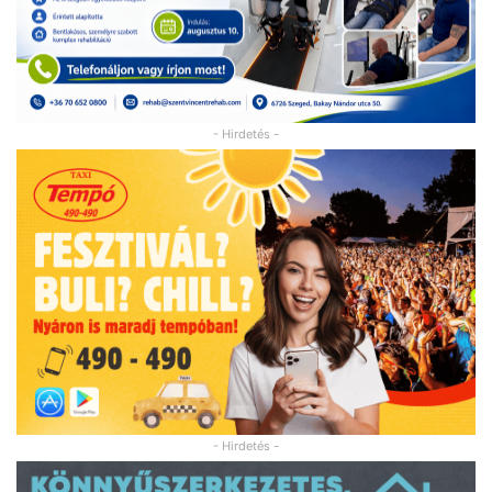
- Hirdetés -
- Hirdetés -