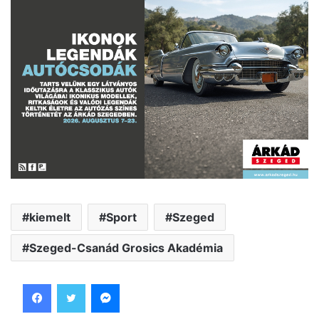
kiemelt
Sport
Szeged
Szeged-Csanád Grosics Akadémia
Facebook
Twitter
Messenger