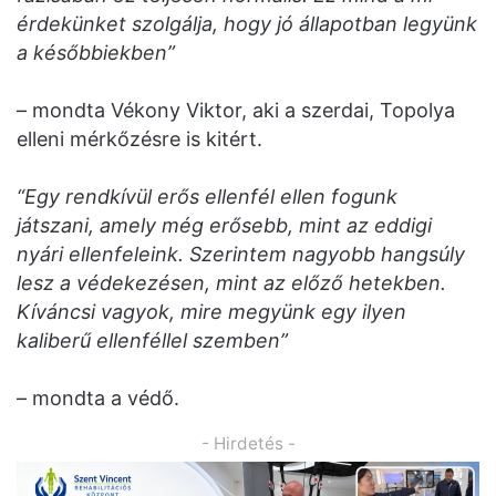
érdekünket szolgálja, hogy jó állapotban legyünk
a későbbiekben”
– mondta Vékony Viktor, aki a szerdai, Topolya
elleni mérkőzésre is kitért.
“Egy rendkívül erős ellenfél ellen fogunk
játszani, amely még erősebb, mint az eddigi
nyári ellenfeleink. Szerintem nagyobb hangsúly
lesz a védekezésen, mint az előző hetekben.
Kíváncsi vagyok, mire megyünk egy ilyen
kaliberű ellenféllel szemben”
– mondta a védő.
- Hirdetés -