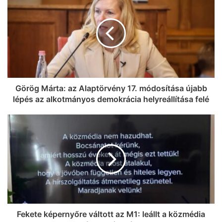
Görög Márta: az Alaptörvény 17. módosítása újabb
lépés az alkotmányos demokrácia helyreállítása felé
Fekete képernyőre váltott az M1: leállt a közmédia