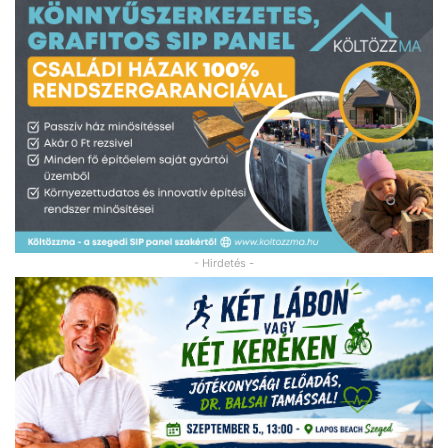
- Hirdetés -