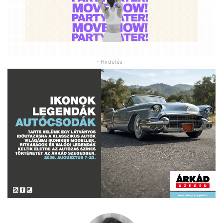
- Hirdetés -