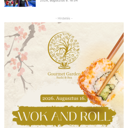
2026, augusztus 8. 16:54
- Hirdetés -