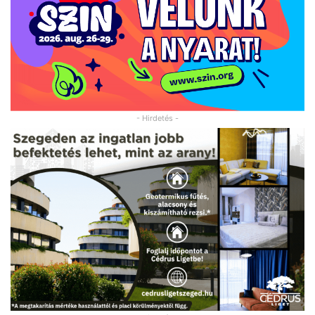
- Hirdetés -