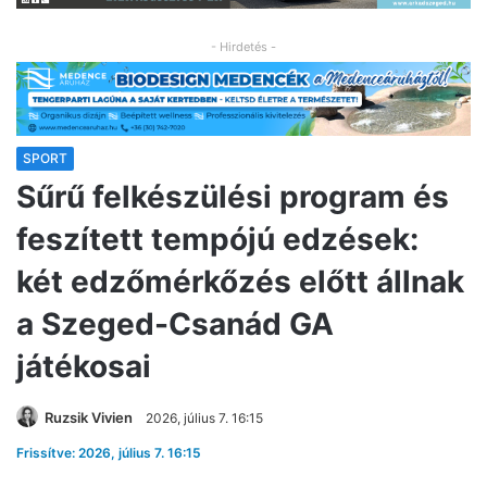
- Hirdetés -
SPORT
Sűrű felkészülési program és
feszített tempójú edzések:
két edzőmérkőzés előtt állnak
a Szeged-Csanád GA
játékosai
Ruzsik Vivien
2026, július 7. 16:15
Frissítve: 2026, július 7. 16:15