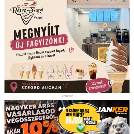
- Hirdetés -