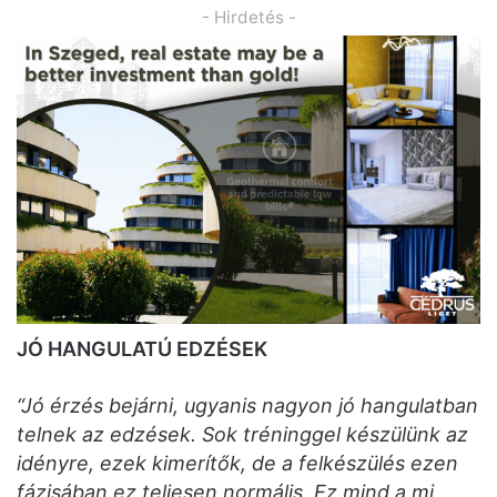
- Hirdetés -
JÓ HANGULATÚ EDZÉSEK
“Jó érzés bejárni, ugyanis nagyon jó hangulatban
telnek az edzések. Sok tréninggel készülünk az
idényre, ezek kimerítők, de a felkészülés ezen
fázisában ez teljesen normális. Ez mind a mi