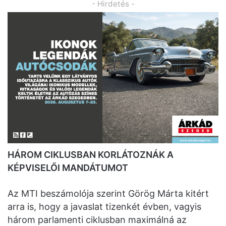
- Hirdetés -
HÁROM CIKLUSBAN KORLÁTOZNÁK A
KÉPVISELŐI MANDÁTUMOT
Az MTI beszámolója szerint Görög Márta kitért
arra is, hogy a javaslat tizenkét évben, vagyis
három parlamenti ciklusban maximálná az