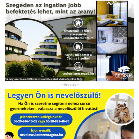
- Hirdetés -