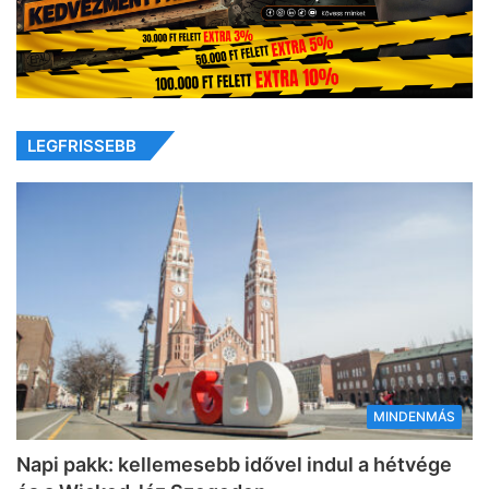
LEGFRISSEBB
MINDENMÁS
Napi pakk: kellemesebb idővel indul a hétvége