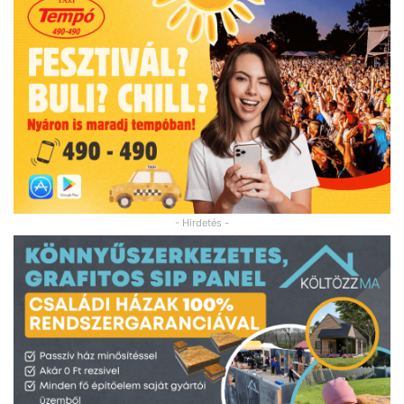
- Hirdetés -