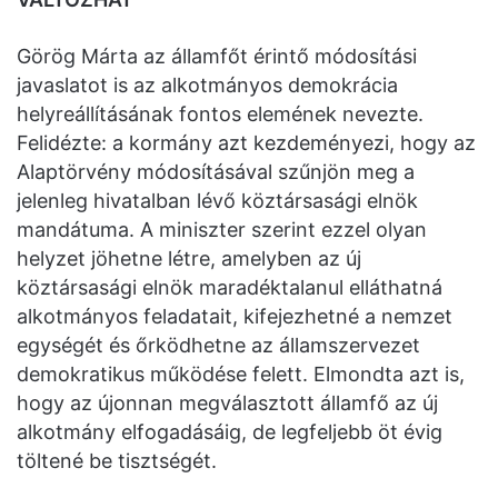
Görög Márta az államfőt érintő módosítási
javaslatot is az alkotmányos demokrácia
helyreállításának fontos elemének nevezte.
Felidézte: a kormány azt kezdeményezi, hogy az
Alaptörvény módosításával szűnjön meg a
jelenleg hivatalban lévő köztársasági elnök
mandátuma. A miniszter szerint ezzel olyan
helyzet jöhetne létre, amelyben az új
köztársasági elnök maradéktalanul elláthatná
alkotmányos feladatait, kifejezhetné a nemzet
egységét és őrködhetne az államszervezet
demokratikus működése felett. Elmondta azt is,
hogy az újonnan megválasztott államfő az új
alkotmány elfogadásáig, de legfeljebb öt évig
töltené be tisztségét.