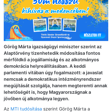
Görög Márta igazságügyi miniszter szerint az
Alaptörvény tizenhetedik módosítása fontos
mérföldkő a jogállamiság és az alkotmányos
demokrácia helyreállításában. A keddi
parlamenti vitában úgy fogalmazott: a javaslat
nemcsak a demokratikus intézményrendszer
megújítását szolgálja, hanem megteremti annak
lehetőségét is, hogy Magyarországnak a
jövőben új alkotmánya legyen.
Az
MTI tudósítása
szerint Görög Márta a