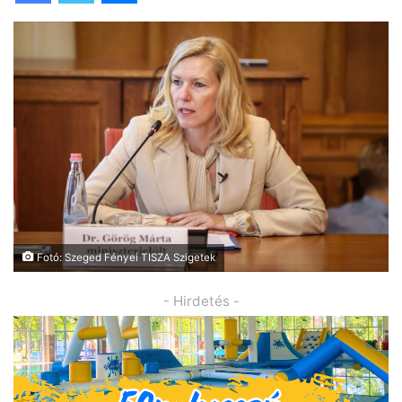
Fotó: Szeged Fényei TISZA Szigetek
- Hirdetés -