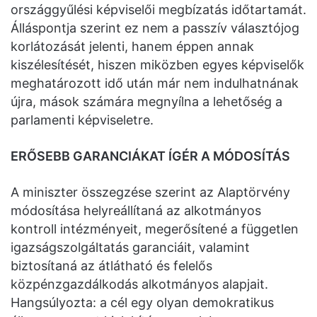
országgyűlési képviselői megbízatás időtartamát.
Álláspontja szerint ez nem a passzív választójog
korlátozását jelenti, hanem éppen annak
kiszélesítését, hiszen miközben egyes képviselők
meghatározott idő után már nem indulhatnának
újra, mások számára megnyílna a lehetőség a
parlamenti képviseletre.
ERŐSEBB GARANCIÁKAT ÍGÉR A MÓDOSÍTÁS
A miniszter összegzése szerint az Alaptörvény
módosítása helyreállítaná az alkotmányos
kontroll intézményeit, megerősítené a független
igazságszolgáltatás garanciáit, valamint
biztosítaná az átlátható és felelős
közpénzgazdálkodás alkotmányos alapjait.
Hangsúlyozta: a cél egy olyan demokratikus