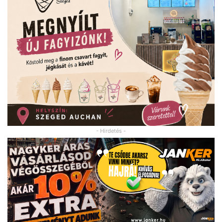
- Hirdetés -