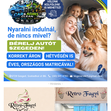
- Hirdetés -