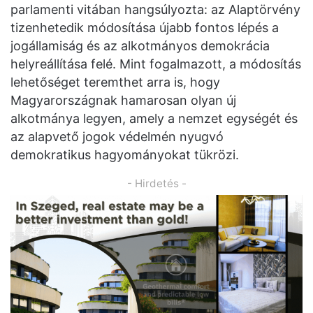
parlamenti vitában hangsúlyozta: az Alaptörvény
tizenhetedik módosítása újabb fontos lépés a
jogállamiság és az alkotmányos demokrácia
helyreállítása felé. Mint fogalmazott, a módosítás
lehetőséget teremthet arra is, hogy
Magyarországnak hamarosan olyan új
alkotmánya legyen, amely a nemzet egységét és
az alapvető jogok védelmén nyugvó
demokratikus hagyományokat tükrözi.
- Hirdetés -