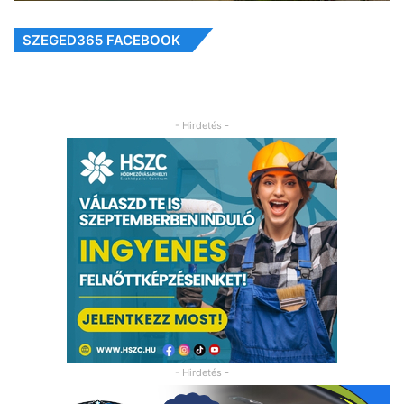
SZEGED365 FACEBOOK
- Hirdetés -
- Hirdetés -