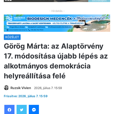
- Hirdetés -
KÖZÉLET
Görög Márta: az Alaptörvény
17. módosítása újabb lépés az
alkotmányos demokrácia
helyreállítása felé
Ruzsik Vivien
2026, július 7. 15:59
Frissítve: 2026, július 7. 15:59
Facebook
Twitter
Messenger