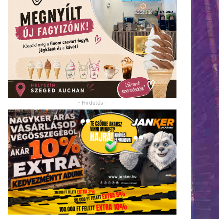
- Hirdetés -