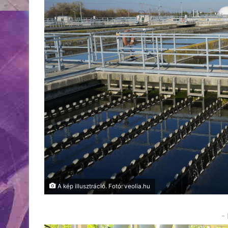
A kép illusztráció. Fotó: veolia.hu
-