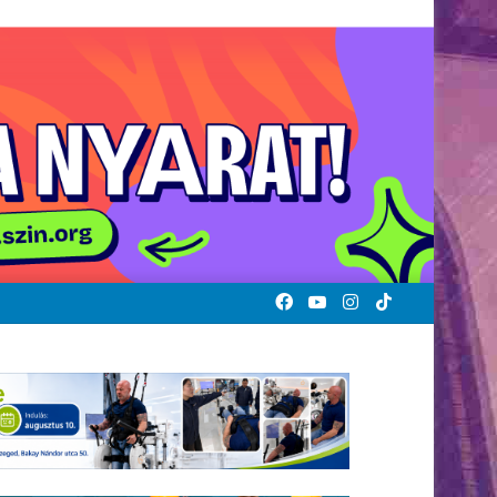
Facebook
YouTube
Instagram
TikTok