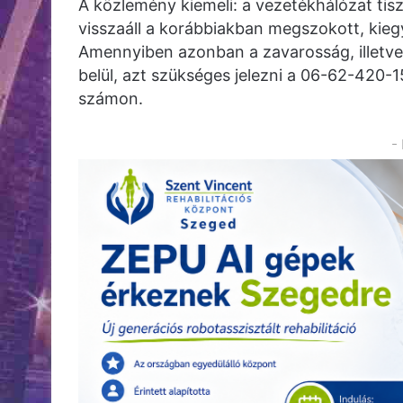
A közlemény kiemeli: a vezetékhálózat tisz
visszaáll a korábbiakban megszokott, kieg
Amennyiben azonban a zavarosság, illetve 
belül, azt szükséges jelezni a 06-62-420-
számon.
-