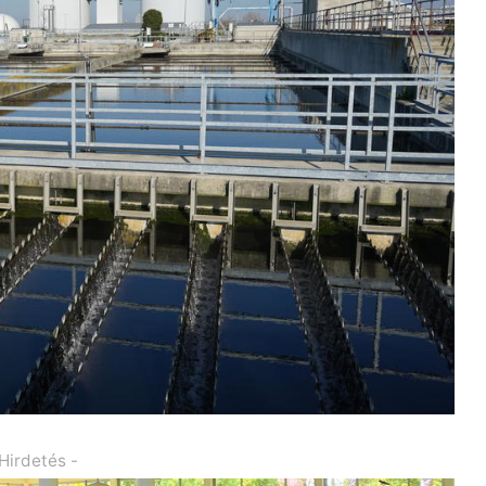
 Hirdetés -