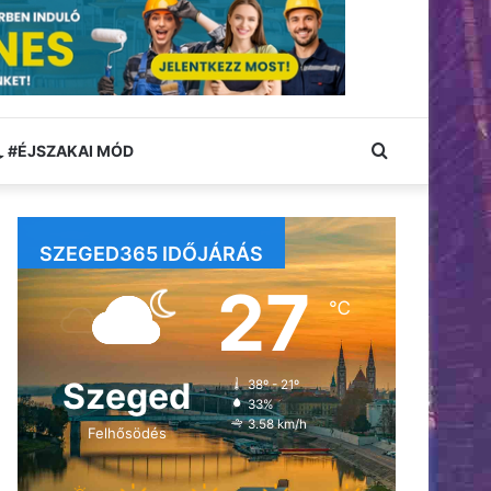
Keresés:
#ÉJSZAKAI MÓD
SZEGED365 IDŐJÁRÁS
27
℃
Szeged
38º - 21º
33%
3.58 km/h
Felhősödés