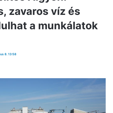
 zavaros víz és
rdulhat a munkálatok
ius 8. 13:58