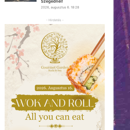
Szegednél!
2026, augusztus 6. 18:28
- Hirdetés -