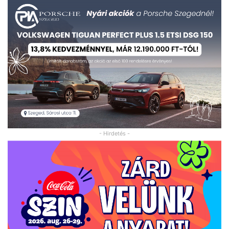
- Hirdetés -