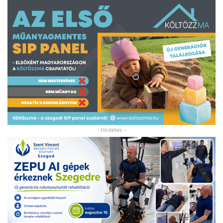
- Hirdetés -