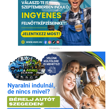
- Hirdetés -