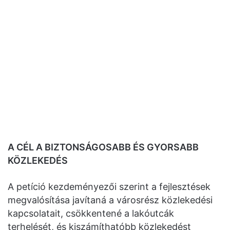
A CÉL A BIZTONSÁGOSABB ÉS GYORSABB
KÖZLEKEDÉS
A petíció kezdeményezői szerint a fejlesztések
megvalósítása javítaná a városrész közlekedési
kapcsolatait, csökkentené a lakóutcák
terhelését, és kiszámíthatóbb közlekedést