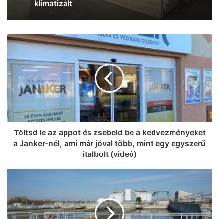
Töltsd le az appot és zsebeld be a kedvezményeket
a Janker-nél, ami már jóval több, mint egy egyszerű
italbolt (videó)