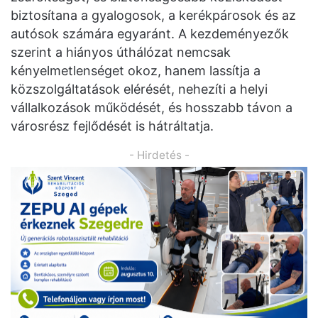
biztosítana a gyalogosok, a kerékpárosok és az
autósok számára egyaránt. A kezdeményezők
szerint a hiányos úthálózat nemcsak
kényelmetlenséget okoz, hanem lassítja a
közszolgáltatások elérését, nehezíti a helyi
vállalkozások működését, és hosszabb távon a
városrész fejlődését is hátráltatja.
- Hirdetés -