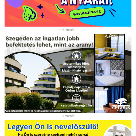
- Hirdetés -
- Hirdetés -