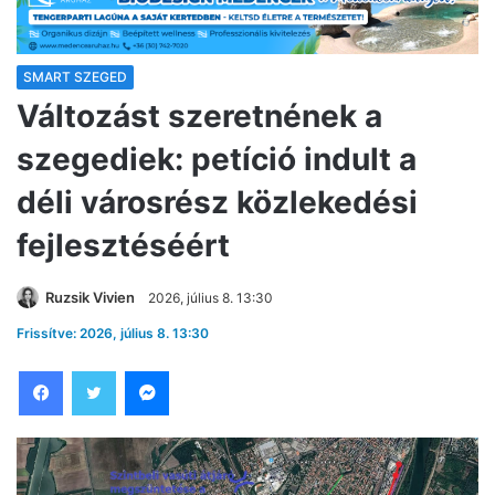
SMART SZEGED
Változást szeretnének a
szegediek: petíció indult a
déli városrész közlekedési
fejlesztéséért
Ruzsik Vivien
2026, július 8. 13:30
Frissítve: 2026, július 8. 13:30
Facebook
Twitter
Messenger