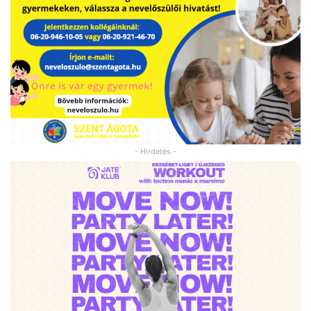
- Hirdetés -