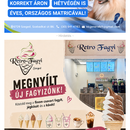
- Hirdetés -