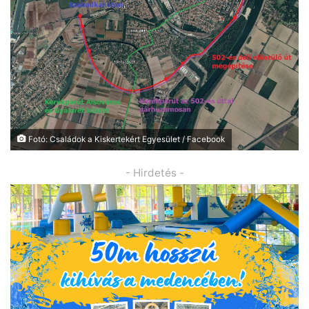
Fotó: Családok a Kiskertekért Egyesület / Facebook
- Hirdetés -