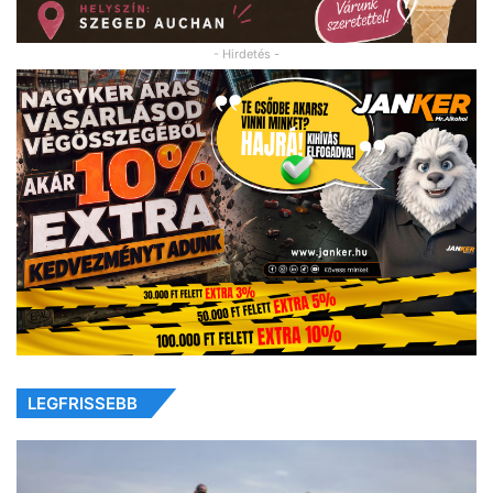
- Hirdetés -
LEGFRISSEBB