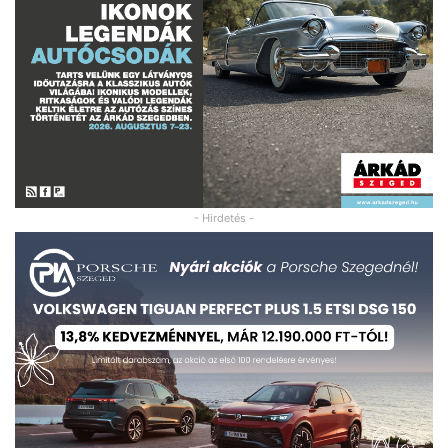
- Hirdetés -