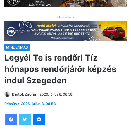
- Hirdetés -
MINDENMÁS
Legyél Te is rendőr! Tíz
hónapos rendőrjárőr képzés
indul Szegeden
Bartok Zsófia
2026, július 8. 08:58
Frissítve: 2026, július 8. 08:58
Facebook
Twitter
Messenger