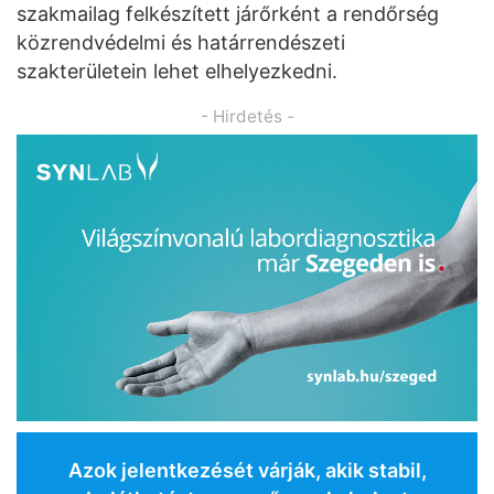
szakmailag felkészített járőrként a rendőrség
közrendvédelmi és határrendészeti
szakterületein lehet elhelyezkedni.
- Hirdetés -
Azok jelentkezését várják, akik stabil,