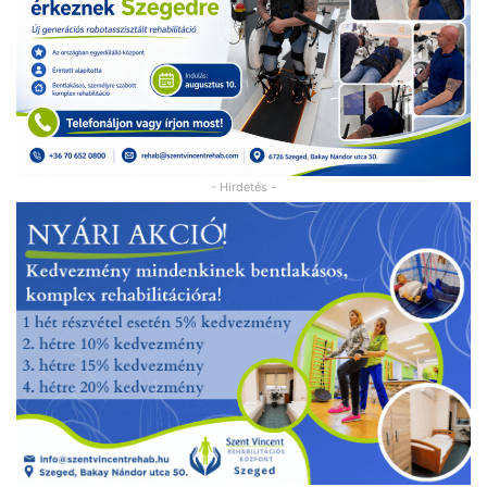
- Hirdetés -