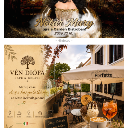
- Hirdetés -