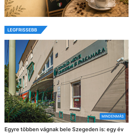
LEGFRISSEBB
MINDENMÁS
Egyre többen vágnak bele Szegeden is: egy év