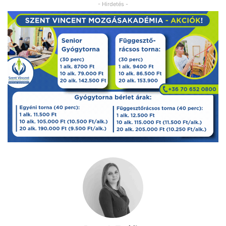
- Hirdetés -