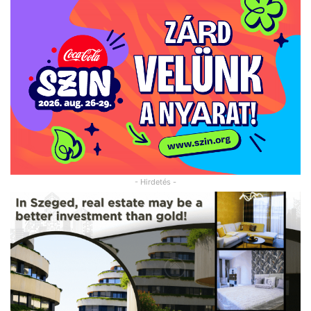
- Hirdetés -