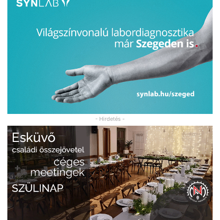
- Hirdetés -