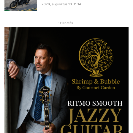
2026, augusztus 10. 11:14
- Hirdetés -