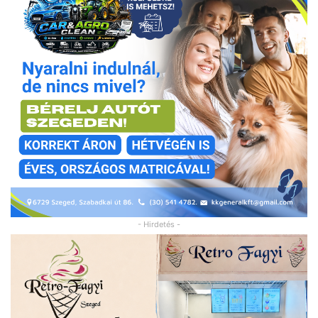
- Hirdetés -