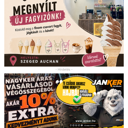
- Hirdetés -