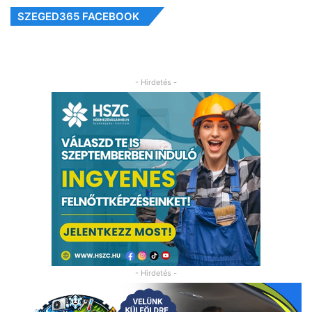
SZEGED365 FACEBOOK
- Hirdetés -
- Hirdetés -