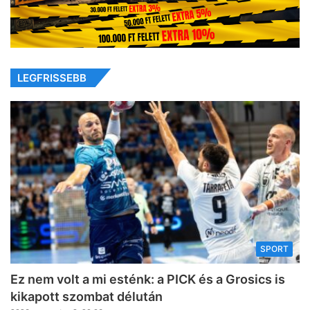
LEGFRISSEBB
SPORT
Ez nem volt a mi esténk: a PICK és a Grosics is
kikapott szombat délután