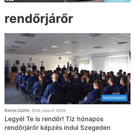
rendőrjárőr
MINDENMÁS
Bartok Zsófia
2026, július 8. 08:58
Legyél Te is rendőr! Tíz hónapos
rendőrjárőr képzés indul Szegeden