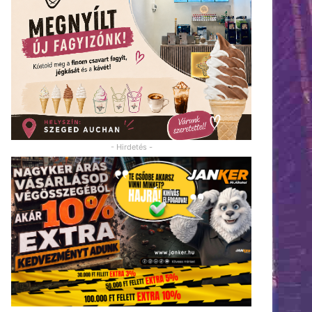
- Hirdetés -