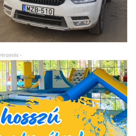
 Hirdetés -