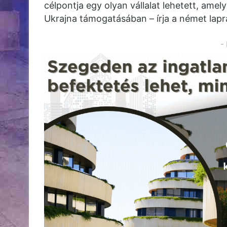
célpontja egy olyan vállalat lehetett, ame
Ukrajna támogatásában – írja a német lap
-