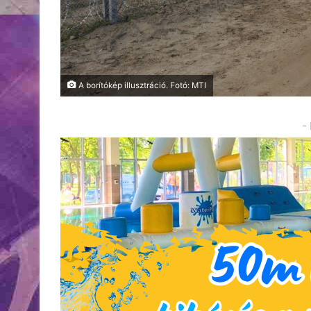
A borítókép illusztráció. Fotó: MTI
-