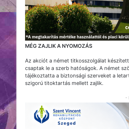
MÉG ZAJLIK A NYOMOZÁS
Az akciót a német titkosszolgálat készített
csaptak le a szerb hatóságok. A német szöv
tájékoztatta a biztonsági szerveket a leta
szigorú titoktartás mellett zajlik.
-