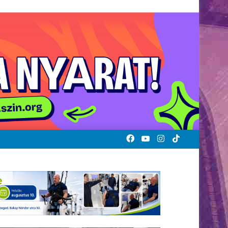
Facebook
YouTube
Instagram
TikTok