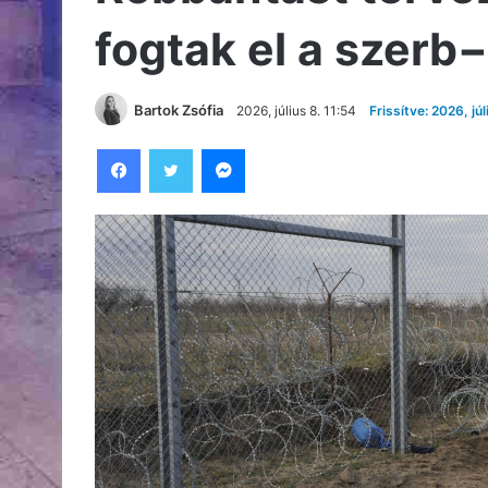
fogtak el a szerb
Bartok Zsófia
2026, július 8. 11:54
Frissítve: 2026, júl
Facebook
Twitter
Messenger