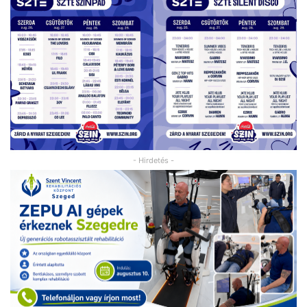
- Hirdetés -