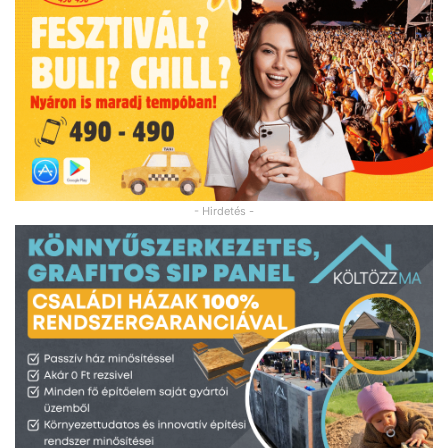
- Hirdetés -