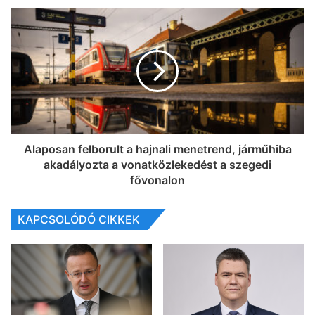
Alaposan felborult a hajnali menetrend, járműhiba
akadályozta a vonatközlekedést a szegedi
fővonalon
KAPCSOLÓDÓ CIKKEK