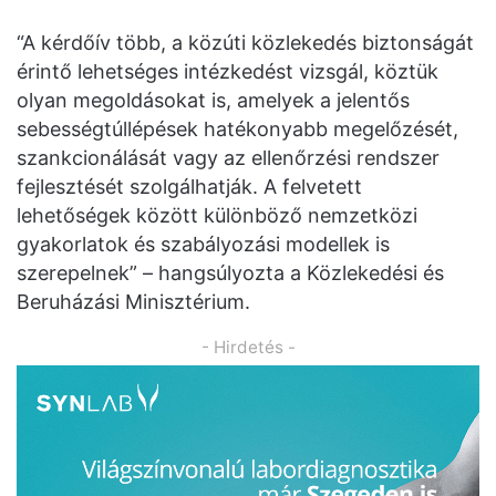
“A kérdőív több, a közúti közlekedés biztonságát
érintő lehetséges intézkedést vizsgál, köztük
olyan megoldásokat is, amelyek a jelentős
sebességtúllépések hatékonyabb megelőzését,
szankcionálását vagy az ellenőrzési rendszer
fejlesztését szolgálhatják. A felvetett
lehetőségek között különböző nemzetközi
gyakorlatok és szabályozási modellek is
szerepelnek” – hangsúlyozta a Közlekedési és
Beruházási Minisztérium.
- Hirdetés -