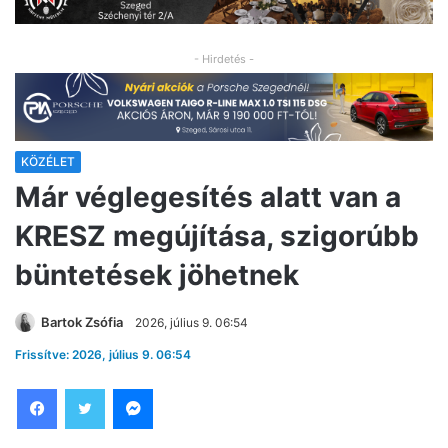
- Hirdetés -
KÖZÉLET
Már véglegesítés alatt van a
KRESZ megújítása, szigorúbb
büntetések jöhetnek
Bartok Zsófia
2026, július 9. 06:54
Frissítve: 2026, július 9. 06:54
Facebook
Twitter
Messenger