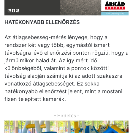
HATÉKONYABB ELLENŐRZÉS
Az átlagsebesség-mérés lényege, hogy a
rendszer két vagy több, egymástól ismert
távolságra lévő ellenőrzési ponton rögzíti, hogy a
jármű mikor halad át. Az így mért idő
különbségéből, valamint a pontok közötti
távolság alapján számítja ki az adott szakaszra
vonatkozó átlagsebességet. Ez sokkal
hatékonyabb ellenőrzést jelent, mint a mostani
fixen telepített kamerák.
- Hirdetés -