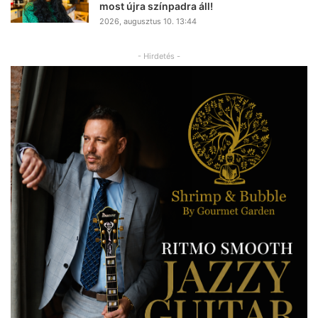
most újra színpadra áll!
2026, augusztus 10. 13:44
- Hirdetés -