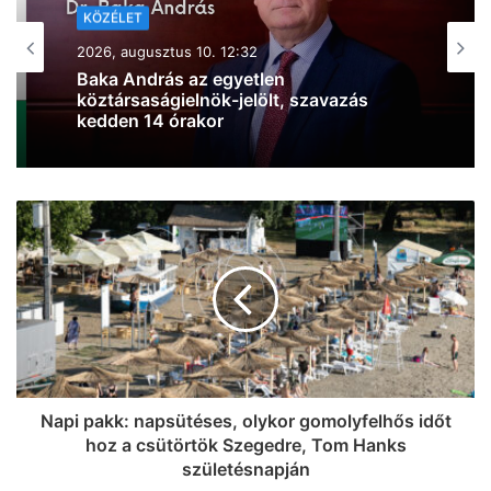
KÖZÉLET
2026, augusztus 10. 08:04
KÖZÉLET
Sűrű napok jönnek az
2026, augusztus 10. 10:33
Országgyűlésben: TEK, pedagógusok
és az új államfő is napirenden
Rendeződni látszik az energia-helyzet:
újra termelni kezd a Paksi Atomerőmű
hármas turbinája
Napi pakk: napsütéses, olykor gomolyfelhős időt
hoz a csütörtök Szegedre, Tom Hanks
születésnapján