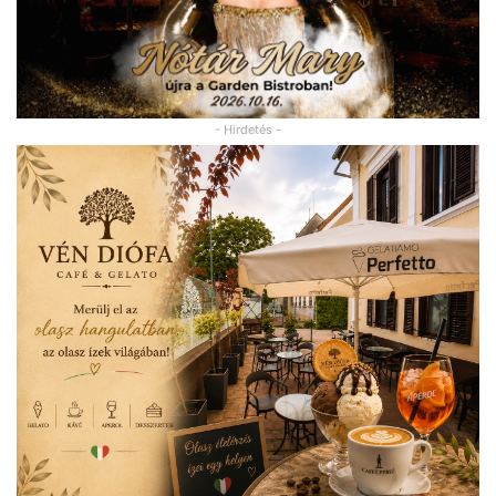
- Hirdetés -