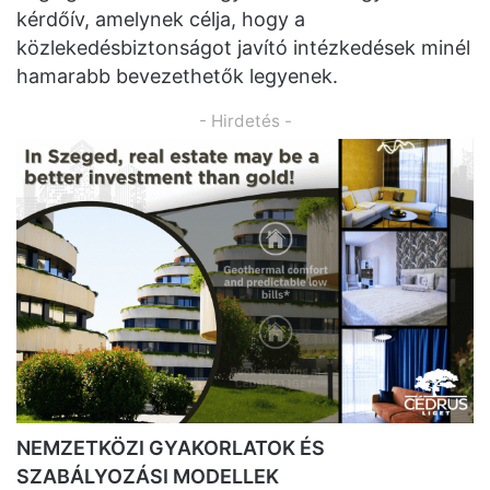
kérdőív, amelynek célja, hogy a
közlekedésbiztonságot javító intézkedések minél
hamarabb bevezethetők legyenek.
- Hirdetés -
NEMZETKÖZI GYAKORLATOK ÉS
SZABÁLYOZÁSI MODELLEK