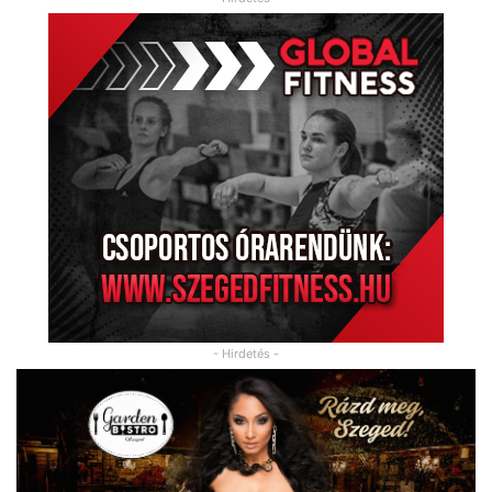
- Hirdetés -