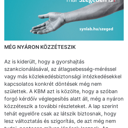
MÉG NYÁRON KÖZZÉTESZIK
Az is kiderült, hogy a gyorshajtás
szankcionálásával, az átlagsebesség-méréssel
vagy más közlekedésbiztonsági intézkedésekkel
kapcsolatos konkrét döntések még nem
születtek. A KBM azt is közölte, hogy a szóban
forgó kérdőív véglegesítés alatt áll, még a nyáron
közzéteszik a további részleteket. A lap szerint
tehát egyelőre csak az látszik biztosnak, hogy
lesz változtatás és szigorítás, de azt még nem