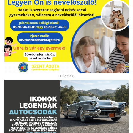
- Hirdetés -