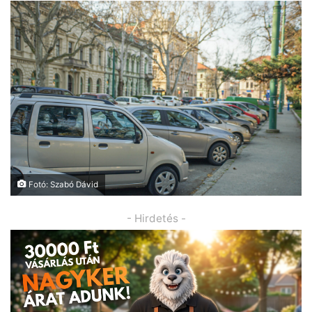
Fotó: Szabó Dávid
- Hirdetés -