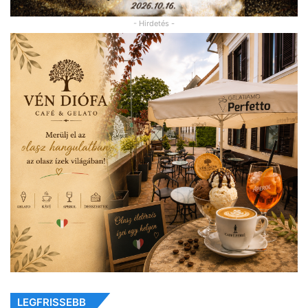
- Hirdetés -
LEGFRISSEBB