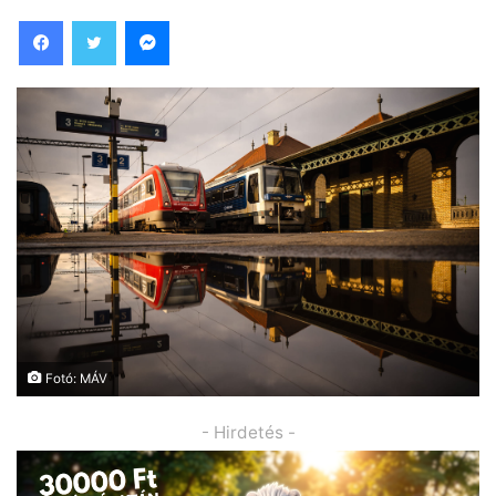
Facebook
Twitter
Messenger
Fotó: MÁV
- Hirdetés -