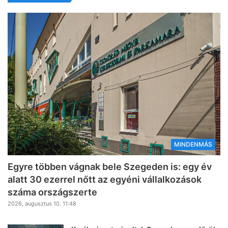
MINDENMÁS
Egyre többen vágnak bele Szegeden is: egy év
alatt 30 ezerrel nőtt az egyéni vállalkozások
száma országszerte
2026, augusztus 10. 11:48