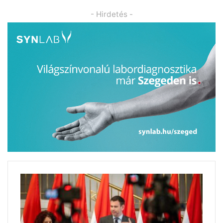
- Hirdetés -