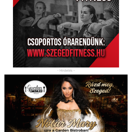
- Hirdetés -