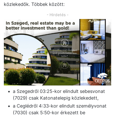
közlekedők. Többek között:
- Hirdetés -
a Szegedről 03:25-kor elindult sebesvonat
(7029) csak Katonatelepig közlekedett,
a Ceglédről 4:33-kor elindult személyvonat
(7030) csak 5:50-kor érkezett be