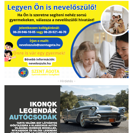
- Hirdetés -