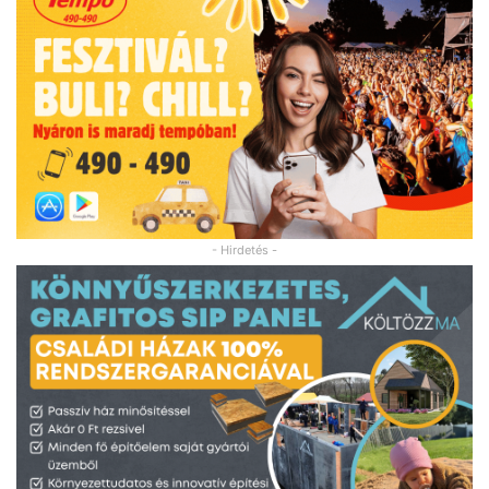
- Hirdetés -