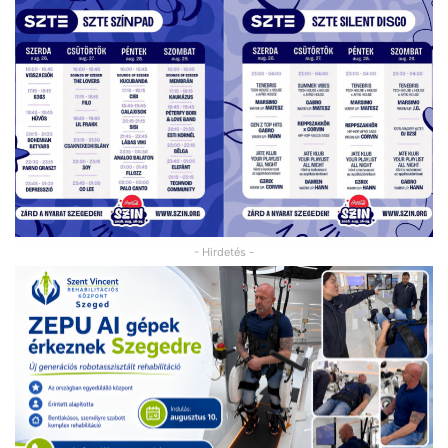
- Hirdetés -