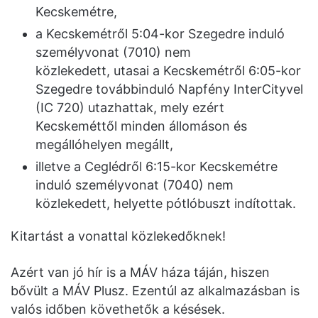
Kecskemétre,
a Kecskemétről 5:04-kor Szegedre induló
személyvonat (7010) nem
közlekedett, utasai a Kecskemétről 6:05-kor
Szegedre továbbinduló Napfény InterCityvel
(IC 720) utazhattak, mely ezért
Kecskeméttől minden állomáson és
megállóhelyen megállt,
illetve a Ceglédről 6:15-kor Kecskemétre
induló személyvonat (7040) nem
közlekedett, helyette pótlóbuszt indítottak.
Kitartást a vonattal közlekedőknek!
Azért van jó hír is a MÁV háza táján, hiszen
bővült a MÁV Plusz. Ezentúl az alkalmazásban is
valós időben követhetők a késések.