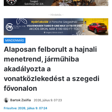
- Hirdetés -
MINDENMÁS
Alaposan felborult a hajnali
menetrend, járműhiba
akadályozta a
vonatközlekedést a szegedi
fővonalon
Bartok Zsófia
2026, július 9. 07:23
Frissítve: 2026, július 9. 07:24