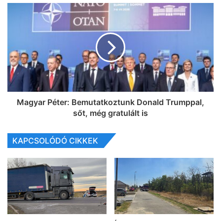
Magyar Péter: Bemutatkoztunk Donald Trumppal,
sőt, még gratulált is
KAPCSOLÓDÓ CIKKEK