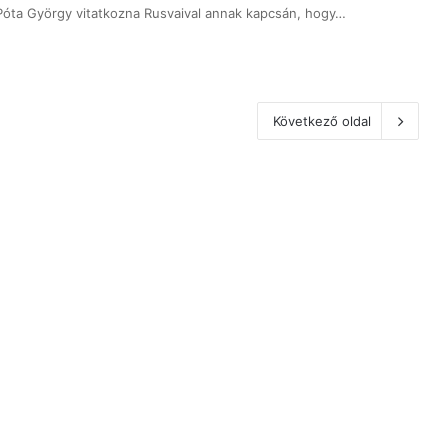
 Póta György vitatkozna Rusvaival annak kapcsán, hogy…
Következő oldal