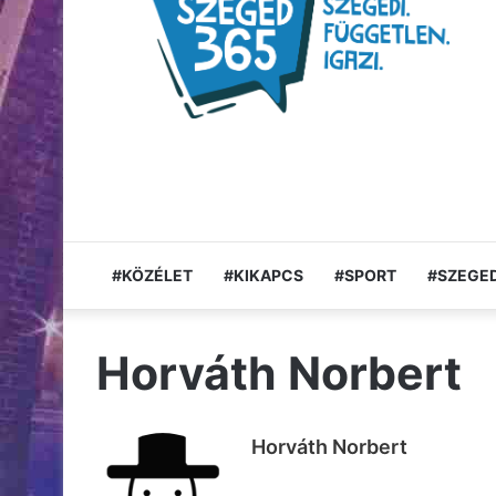
#KÖZÉLET
#KIKAPCS
#SPORT
#SZEGED
Horváth Norbert
Horváth Norbert