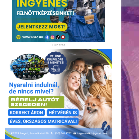
- Hirdetés -