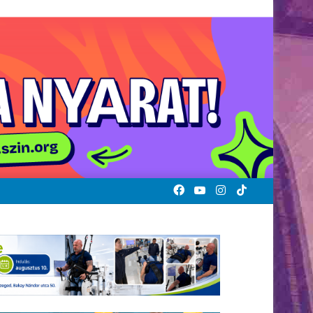
Facebook
YouTube
Instagram
TikTok