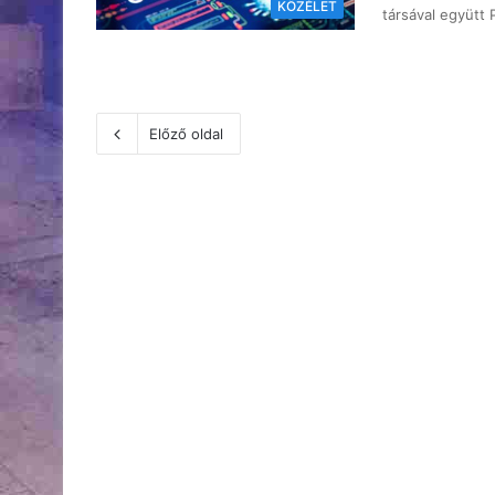
KÖZÉLET
társával együtt
Előző oldal