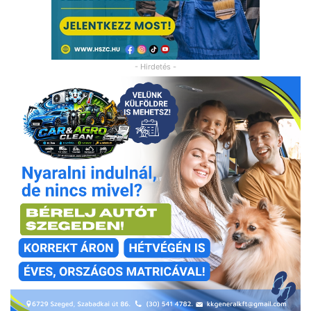
- Hirdetés -