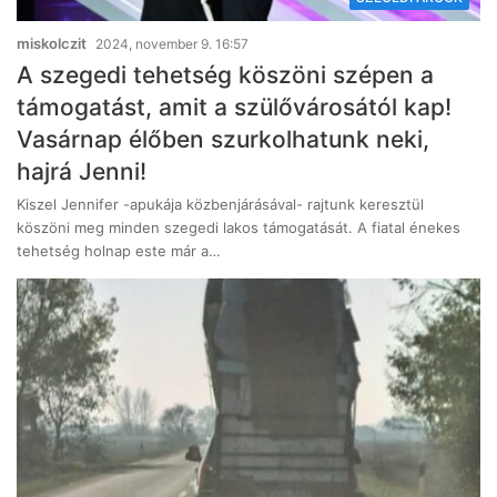
miskolczit
2024, november 9. 16:57
A szegedi tehetség köszöni szépen a
támogatást, amit a szülővárosától kap!
Vasárnap élőben szurkolhatunk neki,
hajrá Jenni!
Kiszel Jennifer -apukája közbenjárásával- rajtunk keresztül
köszöni meg minden szegedi lakos támogatását. A fiatal énekes
tehetség holnap este már a…