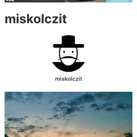
miskolczit
miskolczit