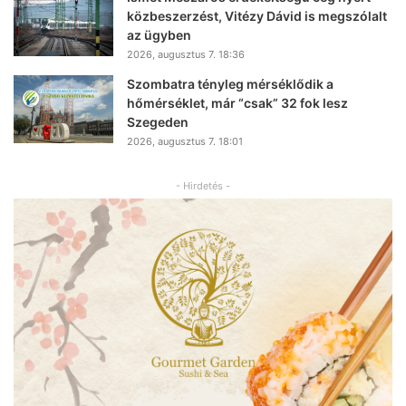
közbeszerzést, Vitézy Dávid is megszólalt
az ügyben
2026, augusztus 7. 18:36
Szombatra tényleg mérséklődik a
hőmérséklet, már “csak” 32 fok lesz
Szegeden
2026, augusztus 7. 18:01
- Hirdetés -