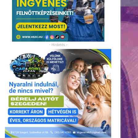
- Hirdetés -