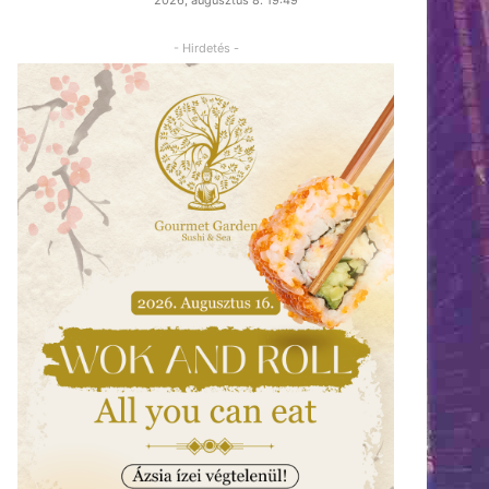
- Hirdetés -