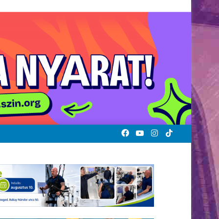
Facebook
YouTube
Instagram
TikTok