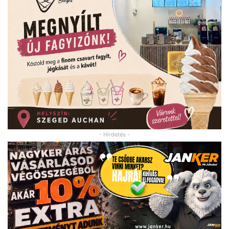
- Hirdetés -