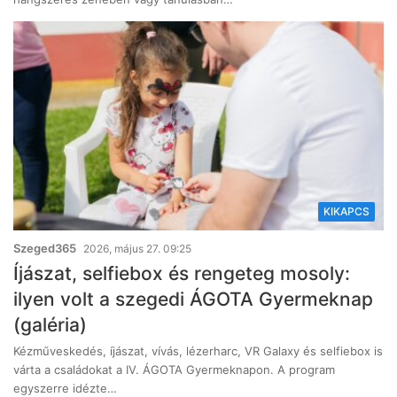
KIKAPCS
Szeged365
2026, május 27. 09:25
Íjászat, selfiebox és rengeteg mosoly:
ilyen volt a szegedi ÁGOTA Gyermeknap
(galéria)
Kézműveskedés, íjászat, vívás, lézerharc, VR Galaxy és selfiebox is
várta a családokat a IV. ÁGOTA Gyermeknapon. A program
egyszerre idézte…