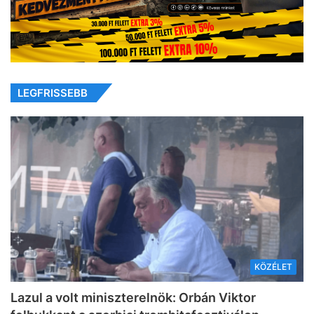
LEGFRISSEBB
KÖZÉLET
Lazul a volt miniszterelnök: Orbán Viktor