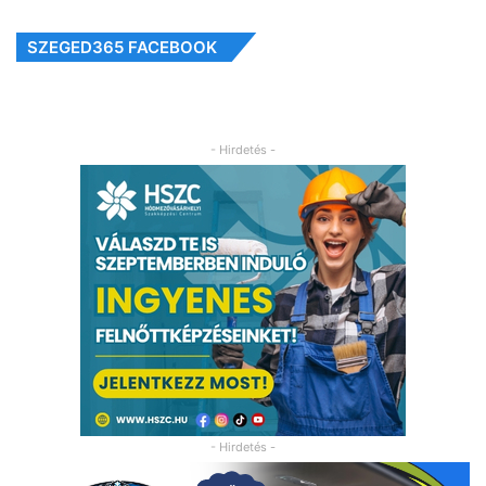
SZEGED365 FACEBOOK
- Hirdetés -
- Hirdetés -