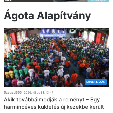
Ágota Alapítvány
MINDENMÁS
Szeged365
2026, július 31. 13:47
Akik továbbálmodják a reményt – Egy
harmincéves küldetés új kezekbe került