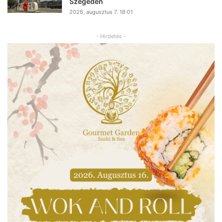
Szegeden
2026, augusztus 7. 18:01
- Hirdetés -