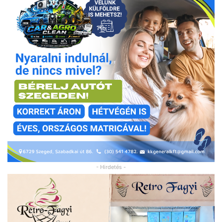
- Hirdetés -