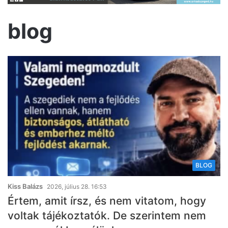
blog
BLOG
Kiss Balázs
2026, július 28. 16:53
Értem, amit írsz, és nem vitatom, hogy
voltak tájékoztatók. De szerintem nem