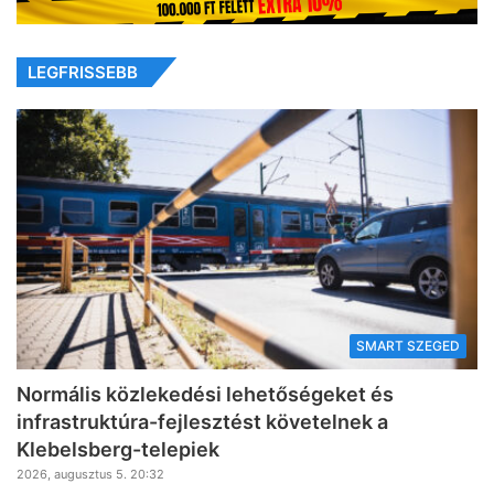
LEGFRISSEBB
SMART SZEGED
Normális közlekedési lehetőségeket és
infrastruktúra-fejlesztést követelnek a
Klebelsberg-telepiek
2026, augusztus 5. 20:32