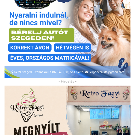
- Hirdetés -