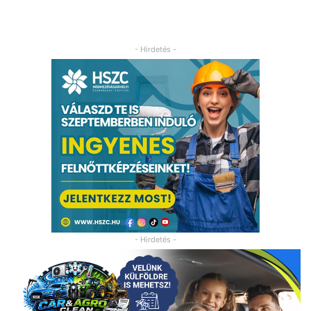
- Hirdetés -
- Hirdetés -