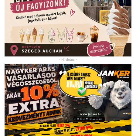
- Hirdetés -