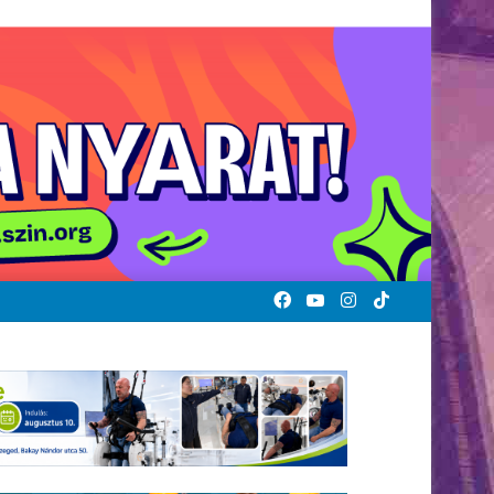
Facebook
YouTube
Instagram
TikTok