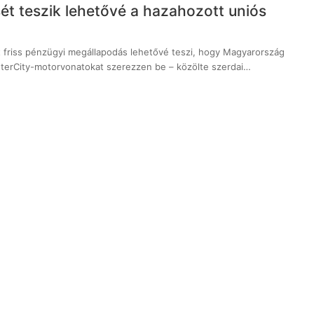
ét teszik lehetővé a hazahozott uniós
t friss pénzügyi megállapodás lehetővé teszi, hogy Magyarország
InterCity-motorvonatokat szerezzen be – közölte szerdai…