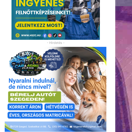
- Hirdetés -