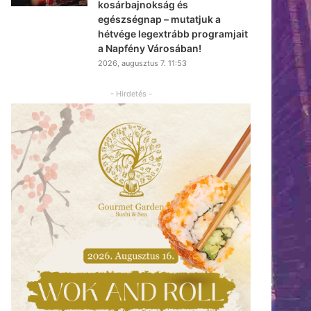
kosárbajnokság és
egészségnap – mutatjuk a
hétvége legextrább programjait
a Napfény Városában!
2026, augusztus 7. 11:53
- Hirdetés -