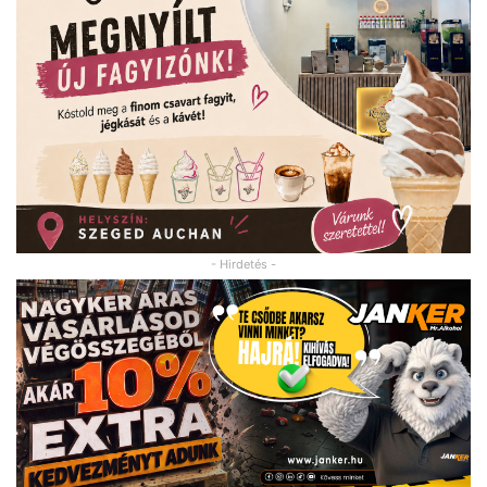
- Hirdetés -