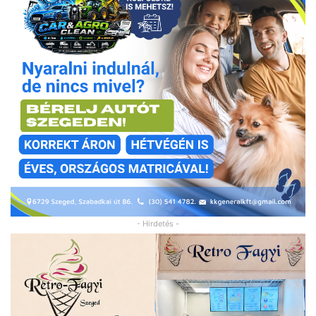
- Hirdetés -