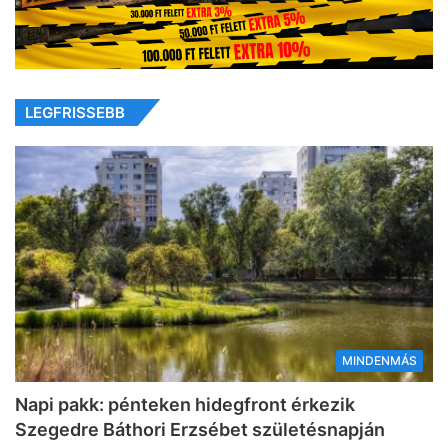
LEGFRISSEBB
MINDENMÁS
Napi pakk: pénteken hidegfront érkezik
Szegedre Báthori Erzsébet születésnapján