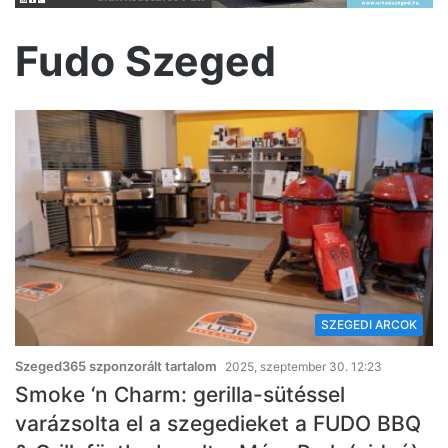
Fudo Szeged
SZEGEDI ARCOK
Szeged365 szponzorált tartalom
2025, szeptember 30. 12:23
Smoke ‘n Charm: gerilla-sütéssel
varázsolta el a szegedieket a FUDO BBQ