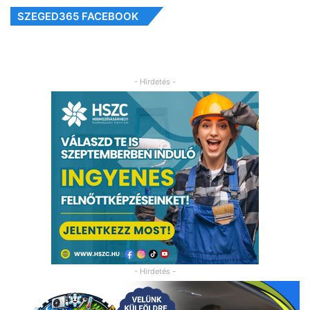
SZEGED365 FACEBOOK
- Hirdetés -
- Hirdetés -