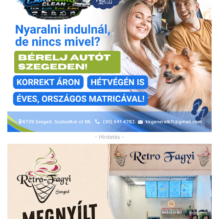
- Hirdetés -