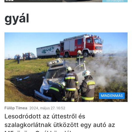
gyál
MINDENMÁS
Fülöp Tímea
2024, május 27. 16:52
Lesodródott az úttestről és
szalagkorlátnak ütközött egy autó az