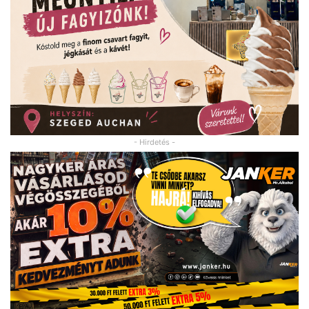
- Hirdetés -