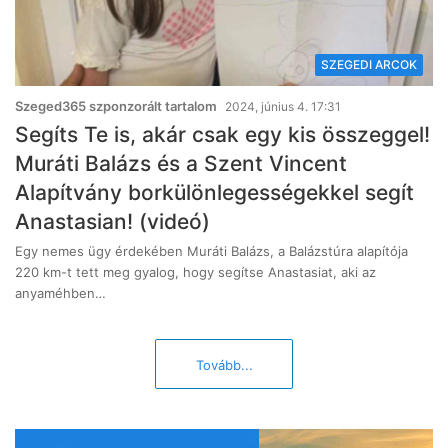
SZEGEDI ARCOK
Szeged365 szponzorált tartalom
2024, június 4. 17:31
Segíts Te is, akár csak egy kis összeggel!
Muráti Balázs és a Szent Vincent
Alapítvány borkülönlegességekkel segít
Anastasian! (videó)
Egy nemes ügy érdekében Muráti Balázs, a Balázstúra alapítója
220 km-t tett meg gyalog, hogy segítse Anastasiat, aki az
anyaméhben…
Tovább...