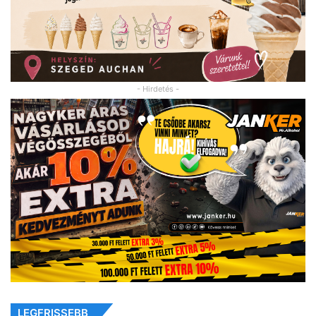
- Hirdetés -
LEGFRISSEBB