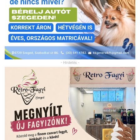
- Hirdetés -