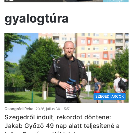
gyalogtúra
SZEGEDI ARCOK
Csongrádi Réka
2026, július 30. 15:51
Szegedről indult, rekordot döntene:
Jakab Győző 49 nap alatt teljesítené a