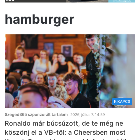
hamburger
KIKAPCS
Szeged365 szponzorált tartalom
2026, július 7. 14:59
Ronaldo már búcsúzott, de te még ne
köszönj el a VB-től: a Cheersben most