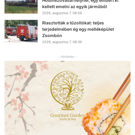
Hódmezővásárhelynél, egy embert ki
kellett emelni az egyik járműből
2026, augusztus 7. 08:56
Riasztották a tűzoltókat: teljes
terjedelmében ég egy melléképület
Zsombón
2026, augusztus 7. 08:36
- Hirdetés -