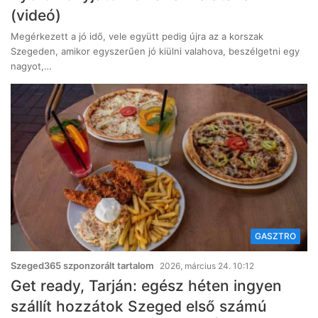
(videó)
Megérkezett a jó idő, vele együtt pedig újra az a korszak
Szegeden, amikor egyszerűen jó kiülni valahova, beszélgetni egy
nagyot,…
GASZTRO
Szeged365 szponzorált tartalom
2026, március 24. 10:12
Get ready, Tarján: egész héten ingyen
szállít hozzátok Szeged első számú