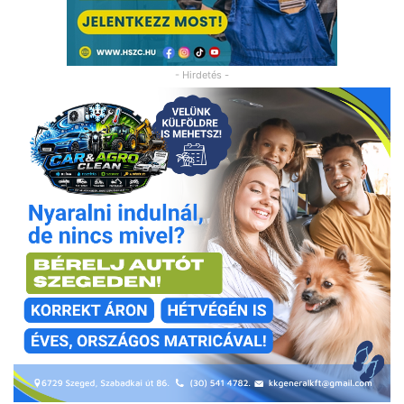
- Hirdetés -