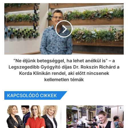
“Ne éljünk betegséggel, ha lehet anélkül is” – a
Legszegedibb Gyógyító díjas Dr. Rokszin Richárd a
Korda Klinikán rendel, aki előtt nincsenek
kellemetlen témák
KAPCSOLÓDÓ CIKKEK