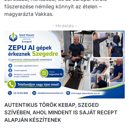
fűszerezése némileg könnyít az ételen –
magyarázta Vakkas.
- Hirdetés -
AUTENTIKUS TÖRÖK KEBAP, SZEGED
SZÍVÉBEN, AHOL MINDENT IS SAJÁT RECEPT
ALAPJÁN KÉSZÍTENEK