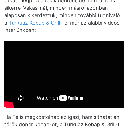
titkát megpróbáltuk kideríteni, de nem jártunk
sikerrel Vakas-nál, minden másról azonban
alaposan kikérdeztük, minden további tudnivaló
a
Turkuaz Kebap & Grill
-ről már az alábbi videós
interjúnkban:
Ha Te is megkóstolnád az igazi, hamisíthatatlan
török döner kebap-ot, a Turkuaz Kebap & Grill-t