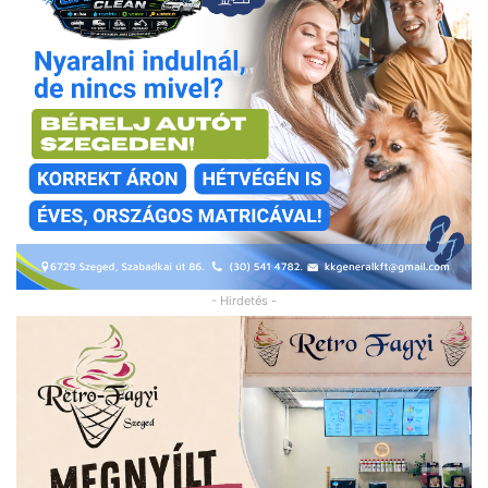
- Hirdetés -