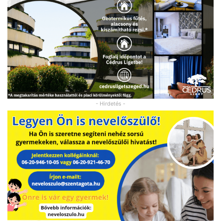
- Hirdetés -