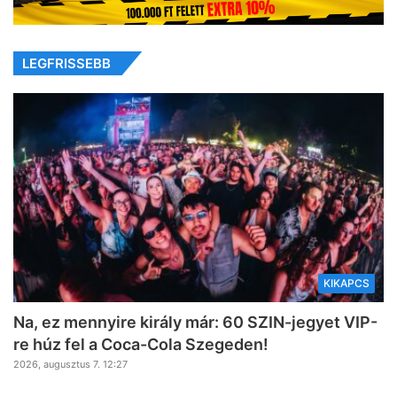
LEGFRISSEBB
KIKAPCS
Na, ez mennyire király már: 60 SZIN-jegyet VIP-
re húz fel a Coca-Cola Szegeden!
2026, augusztus 7. 12:27