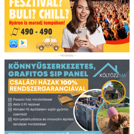
- Hirdetés -