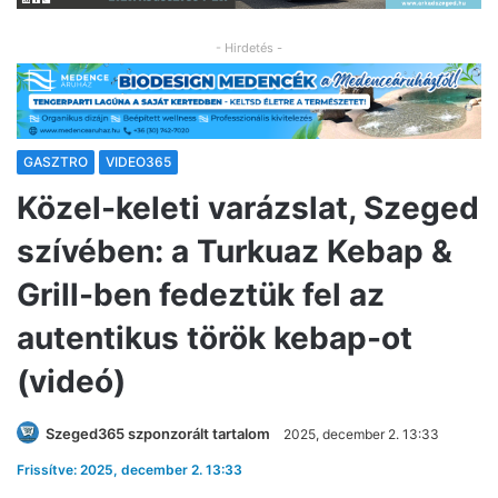
- Hirdetés -
GASZTRO
VIDEO365
Közel-keleti varázslat, Szeged
szívében: a Turkuaz Kebap &
Grill-ben fedeztük fel az
autentikus török kebap-ot
(videó)
Szeged365 szponzorált tartalom
2025, december 2. 13:33
Frissítve: 2025, december 2. 13:33