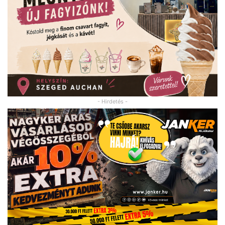
- Hirdetés -