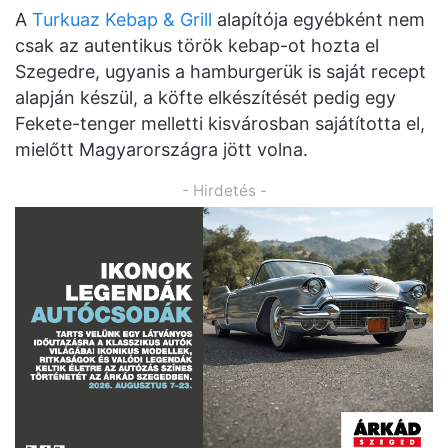
A
Turkuaz Kebap & Grill
alapítója egyébként nem
csak az autentikus török kebap-ot hozta el
Szegedre, ugyanis a hamburgerük is saját recept
alapján készül, a köfte elkészítését pedig egy
Fekete-tenger melletti kisvárosban sajátította el,
mielőtt Magyarországra jött volna.
- Hirdetés -