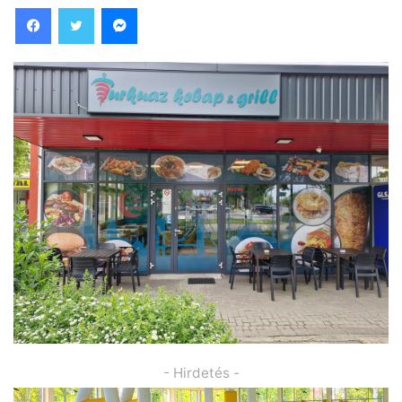
Facebook
Twitter
Messenger
- Hirdetés -