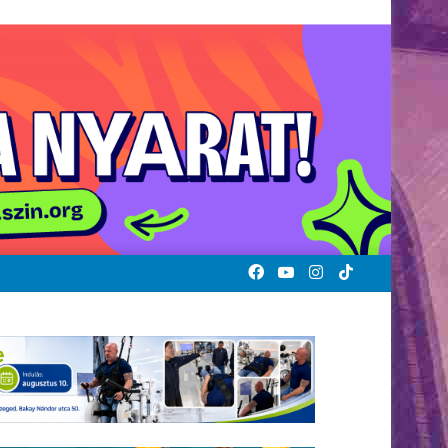
Facebook
YouTube
Instagram
TikTok