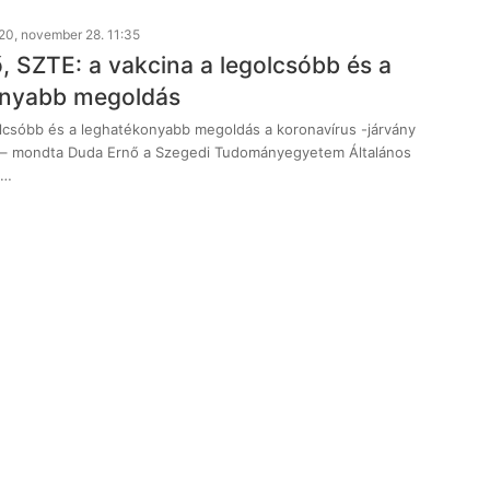
20, november 28. 11:35
, SZTE: a vakcina a legolcsóbb és a
onyabb megoldás
olcsóbb és a leghatékonyabb megoldás a koronavírus -járvány
– mondta Duda Ernő a Szegedi Tudományegyetem Általános
i…