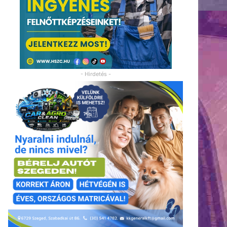
- Hirdetés -