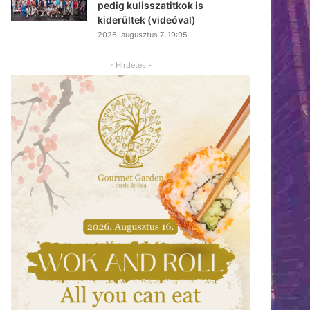
pedig kulisszatitkok is
kiderültek (videóval)
2026, augusztus 7. 19:05
- Hirdetés -