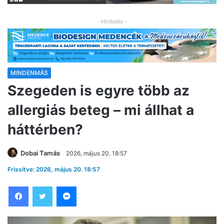
- Hirdetés -
MINDENMÁS
Szegeden is egyre több az
allergiás beteg – mi állhat a
háttérben?
Dobai Tamás
2026, május 20. 18:57
Frissítve: 2026, május 20. 18:57
Facebook
Twitter
Messenger