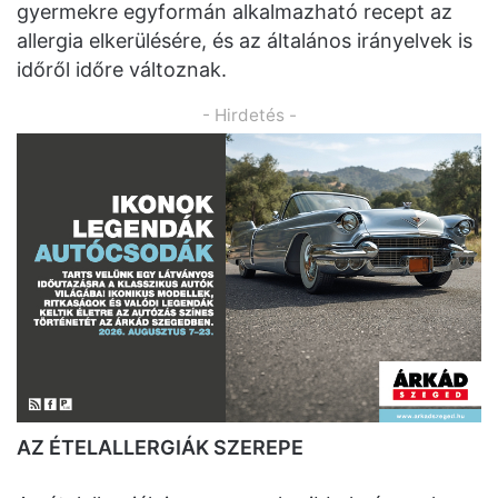
gyermekre egyformán alkalmazható recept az
allergia elkerülésére, és az általános irányelvek is
időről időre változnak.
- Hirdetés -
AZ ÉTELALLERGIÁK SZEREPE