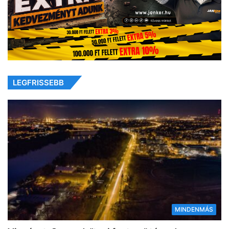
LEGFRISSEBB
MINDENMÁS