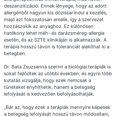
deszenzitizáció. Ennek lényege, hogy az adott
allergénből nagyon kis dózissal indul a kezelés,
majd azt fokozatosan emelik, így a szervezet
hozzászokik az anyaghoz. Ez különösen
hatékony lehet méh- és darázsméreg-allergia
esetén, és az SZTE klinikáján is alkalmazzák. A
terápia hosszú távon is toleranciát alakíthat ki a
betegben.
Dr. Bata Zsuzsanna szerint a biológiai terápiák is
sokat fejlődtek az utóbbi években, és egyre több
kutatás vizsgálja, hogy ezek nemcsak a
tüneteket enyhíthetik, hanem a betegség
lefolyását is kedvezően befolyásolhatják.
„Bár az, hogy ezek a terápiák mennyire képesek
a betegség lefolyását hosszú távon módosítani,