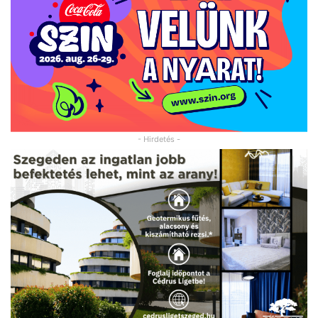
- Hirdetés -