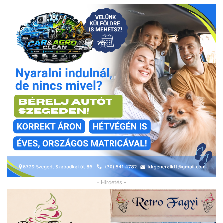
- Hirdetés -