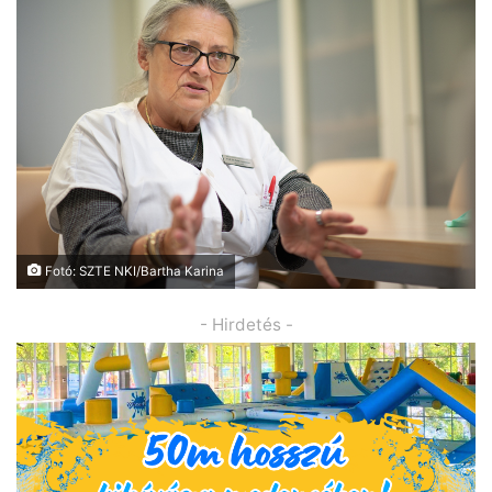
Fotó: SZTE NKI/Bartha Karina
- Hirdetés -