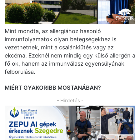
Mint mondta, az allergiához hasonló
immunfolyamatok olyan betegségekhez is
vezethetnek, mint a csalánkiütés vagy az
ekcéma. Ezeknél nem mindig egy külső allergén a
fő ok, hanem az immunválasz egyensúlyának
felborulása.
MIÉRT GYAKORIBB MOSTANÁBAN?
- Hirdetés -