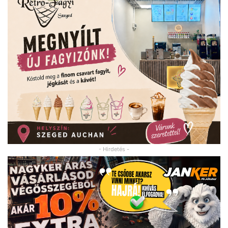
- Hirdetés -