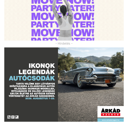
- Hirdetés -