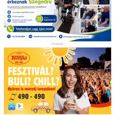
- Hirdetés -