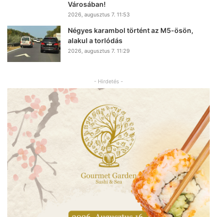
Városában!
2026, augusztus 7. 11:53
Négyes karambol történt az M5-ösön,
alakul a torlódás
2026, augusztus 7. 11:29
- Hirdetés -