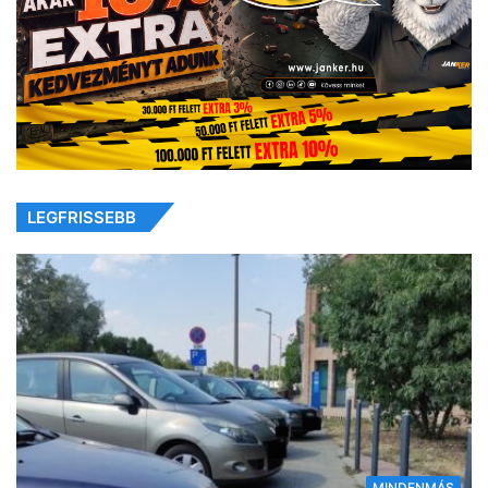
LEGFRISSEBB
MINDENMÁS