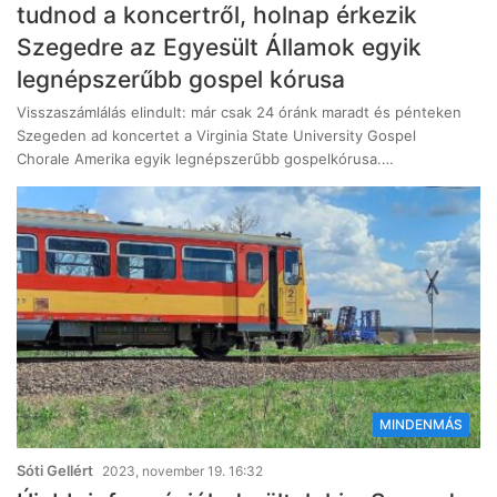
tudnod a koncertről, holnap érkezik
Szegedre az Egyesült Államok egyik
legnépszerűbb gospel kórusa
Visszaszámlálás elindult: már csak 24 óránk maradt és pénteken
Szegeden ad koncertet a Virginia State University Gospel
Chorale Amerika egyik legnépszerűbb gospelkórusa.…
MINDENMÁS
Sóti Gellért
2023, november 19. 16:32