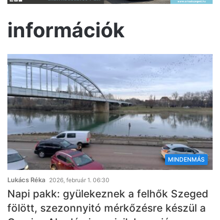
információk
MINDENMÁS
Lukács Réka
2026, február 1. 06:30
Napi pakk: gyülekeznek a felhők Szeged
fölött, szezonnyitó mérkőzésre készül a