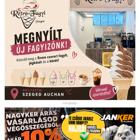
- Hirdetés -