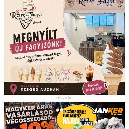
- Hirdetés -