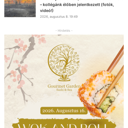
– kollégánk élőben jelentkezett (fotók,
videó!)
2026, augusztus 8. 19:49
- Hirdetés -