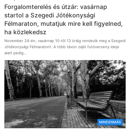
Forgalomterelés és útzár: vasárnap
startol a Szegedi Jótékonysági
Félmaraton, mutatjuk mire kell figyelned,
ha közlekedsz
November 24-én, vasárnap 10-től 13 óráig rendezik meg a Szegedi
Jótékonysági Félmaratont. A több távon zajló futóverseny ideje
alatt pedig…
MINDENMÁS