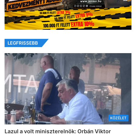
LEGFRISSEBB
KÖZÉLET
Lazul a volt miniszterelnök: Orbán Viktor