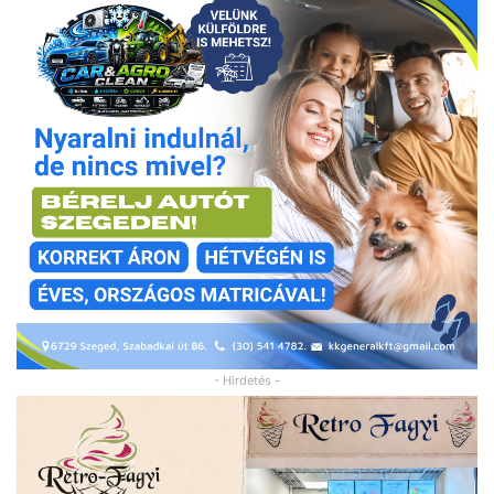
- Hirdetés -