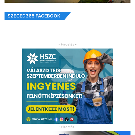
SZEGED365 FACEBOOK
- Hirdetés -
- Hirdetés -