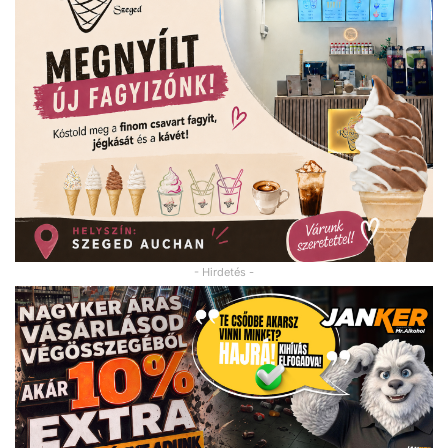
- Hirdetés -