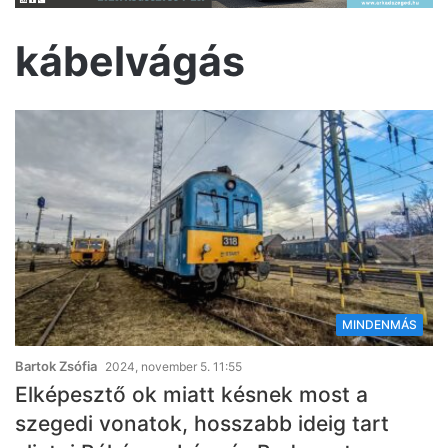
kábelvágás
MINDENMÁS
Bartok Zsófia
2024, november 5. 11:55
Elképesztő ok miatt késnek most a
szegedi vonatok, hosszabb ideig tart