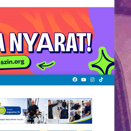
Facebook
YouTube
Instagram
TikTok