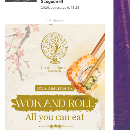
Szegednél!
2026, augusztus 6. 18:28
- Hirdetés -