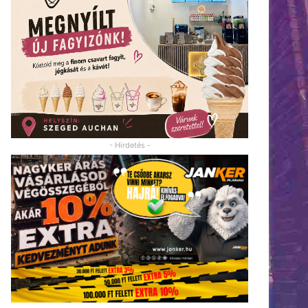
- Hirdetés -