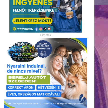
- Hirdetés -