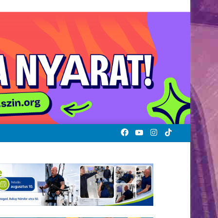
Facebook
YouTube
Instagram
TikTok