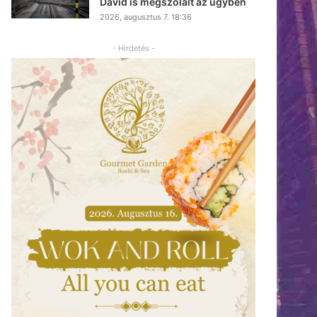
Dávid is megszólalt az ügyben
2026, augusztus 7. 18:36
- Hirdetés -