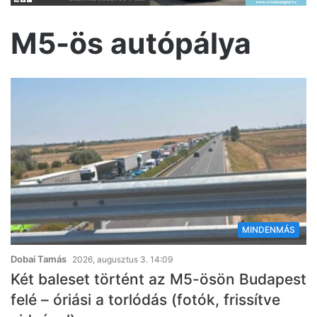
M5-ös autópálya
MINDENMÁS
Dobai Tamás
2026, augusztus 3. 14:09
Két baleset történt az M5-ösön Budapest
felé – óriási a torlódás (fotók, frissítve