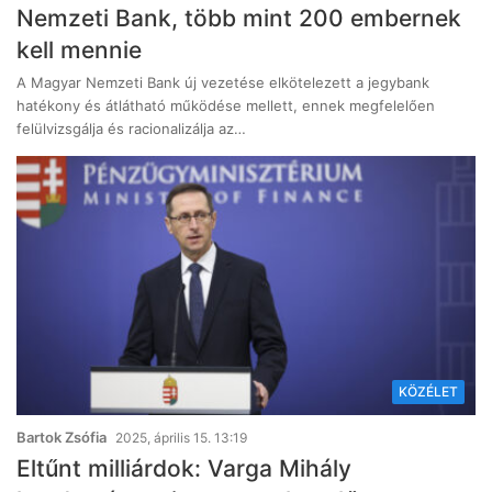
Nemzeti Bank, több mint 200 embernek
kell mennie
A Magyar Nemzeti Bank új vezetése elkötelezett a jegybank
hatékony és átlátható működése mellett, ennek megfelelően
felülvizsgálja és racionalizálja az…
KÖZÉLET
Bartok Zsófia
2025, április 15. 13:19
Eltűnt milliárdok: Varga Mihály