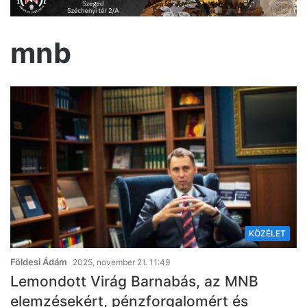
mnb
KÖZÉLET
Földesi Ádám
2025, november 21. 11:49
Lemondott Virág Barnabás, az MNB
elemzésekért, pénzforgalomért és