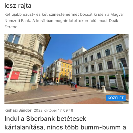
lesz rajta
Két újabb ezüst- és két színesfémérmét bocsát ki idén a Magyar
Nemzeti Bank. A korábban meghirdetetteken felül most Deák
Ferenc…
KÖZÉLET
Kisházi Sándor
2022, október 17. 09:48
Indul a Sberbank betétesek
kártalanítása, nincs több bumm-bumm a