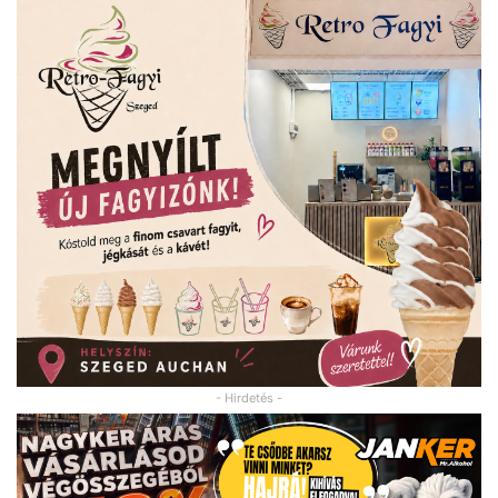
- Hirdetés -