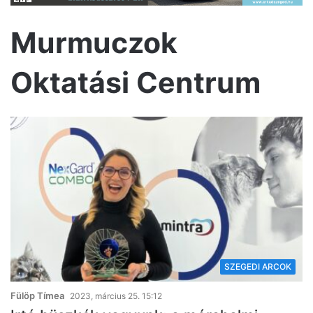
Murmuczok
Oktatási Centrum
SZEGEDI ARCOK
Fülöp Tímea
2023, március 25. 15:12