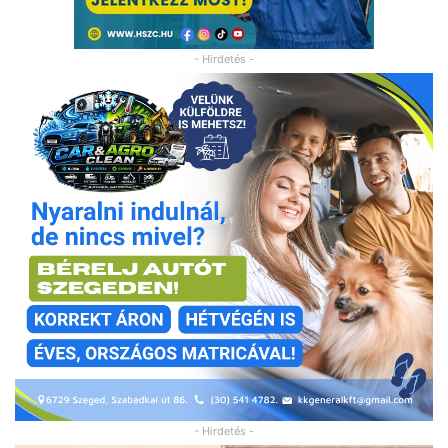
- Hirdetés -
- Hirdetés -