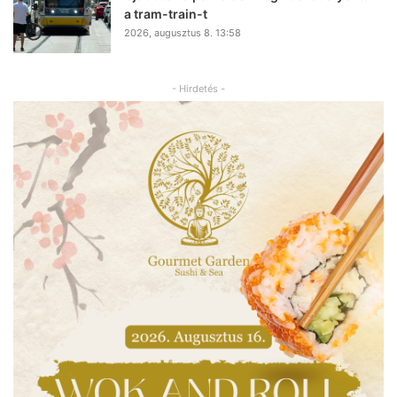
a tram-train-t
2026, augusztus 8. 13:58
- Hirdetés -