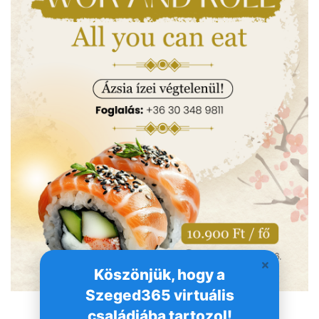
Köszönjük, hogy a
Szeged365 virtuális
családjába tartozol!