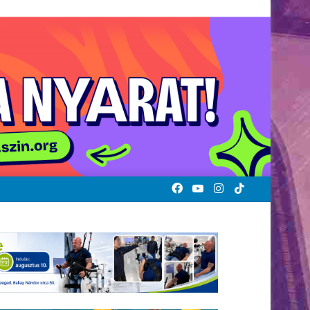
Facebook
YouTube
Instagram
TikTok