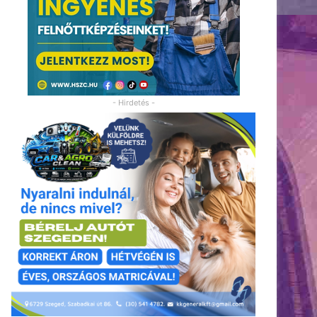
- Hirdetés -