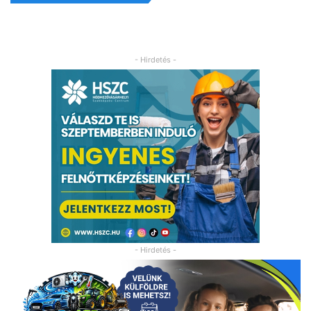
- Hirdetés -
- Hirdetés -