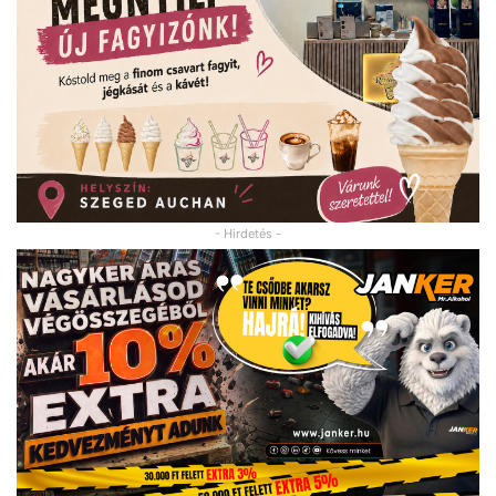
- Hirdetés -