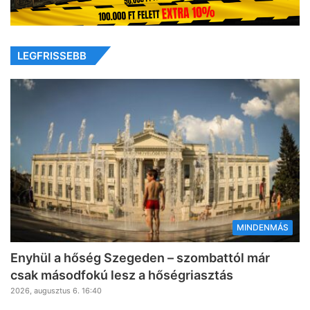
LEGFRISSEBB
MINDENMÁS
Enyhül a hőség Szegeden – szombattól már
csak másodfokú lesz a hőségriasztás
2026, augusztus 6. 16:40