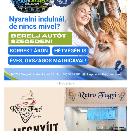
- Hirdetés -