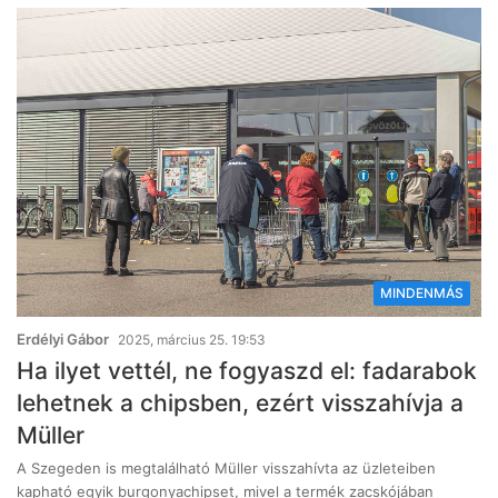
MINDENMÁS
Erdélyi Gábor
2025, március 25. 19:53
Ha ilyet vettél, ne fogyaszd el: fadarabok
lehetnek a chipsben, ezért visszahívja a
Müller
A Szegeden is megtalálható Müller visszahívta az üzleteiben
kapható egyik burgonyachipset, mivel a termék zacskójában