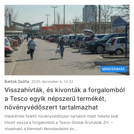
MINDENMÁS
Bartok Zsófia
2025, december 4. 14:32
Visszahívták, és kivonták a forgalomból
a Tesco egyik népszerű termékét,
növényvédőszert tartalmazhat
Határérték feletti növényvédőszer-tartalom miatt fekete teát
hívott vissza a forgalomból a Tesco-Global Áruházak Zrt. –
olvasható a Nemzeti Kereskedelmi és…