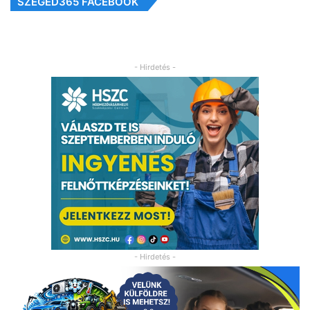
SZEGED365 FACEBOOK
- Hirdetés -
- Hirdetés -