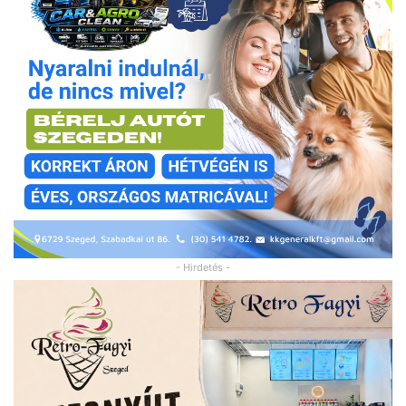
- Hirdetés -