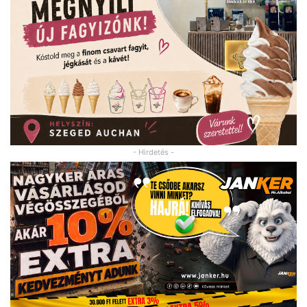
- Hirdetés -