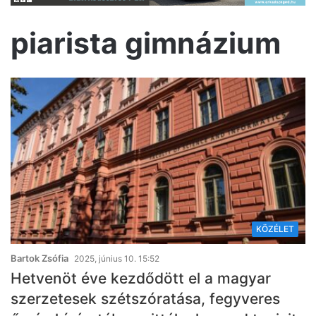
piarista gimnázium
KÖZÉLET
Bartok Zsófia
2025, június 10. 15:52
Hetvenöt éve kezdődött el a magyar
szerzetesek szétszóratása, fegyveres