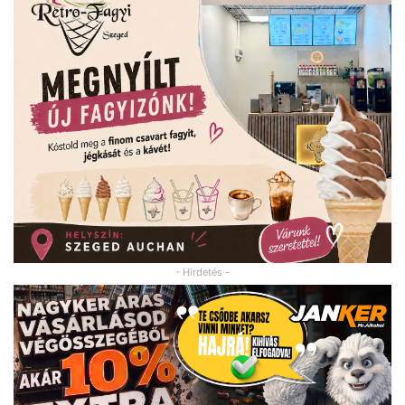
- Hirdetés -