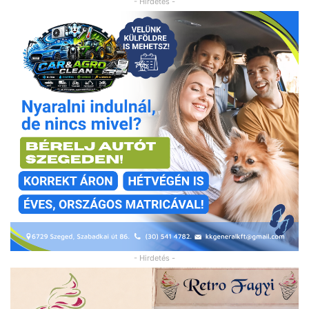
- Hirdetés -
- Hirdetés -