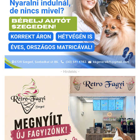
- Hirdetés -