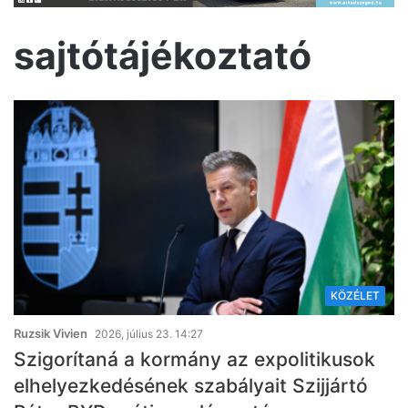
sajtótájékoztató
KÖZÉLET
Ruzsik Vivien
2026, július 23. 14:27
Szigorítaná a kormány az expolitikusok
elhelyezkedésének szabályait Szijjártó