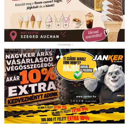
- Hirdetés -