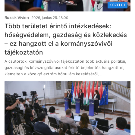
KÖZÉLET
Ruzsik Vivien
2026, június 25. 18:00
Több területet érintő intézkedések:
hőségvédelem, gazdaság és közlekedés
– ez hangzott el a kormányszóvivői
tájékoztatón
A csütörtöki kormányszóvivői tájékoztatón több aktuális politikai,
gazdasági és közszolgáltatásokat érintő bejelentés hangzott el,
kiemelten a közelgő extrém hőhullám kezeléséről,…