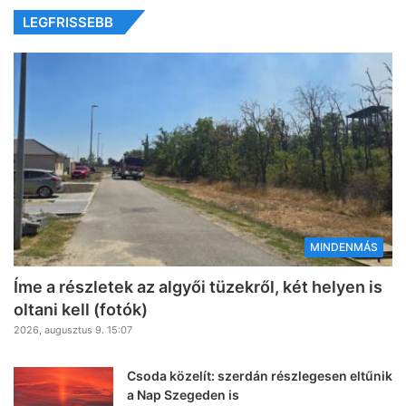
LEGFRISSEBB
MINDENMÁS
Íme a részletek az algyői tüzekről, két helyen is
oltani kell (fotók)
2026, augusztus 9. 15:07
Csoda közelít: szerdán részlegesen eltűnik
a Nap Szegeden is