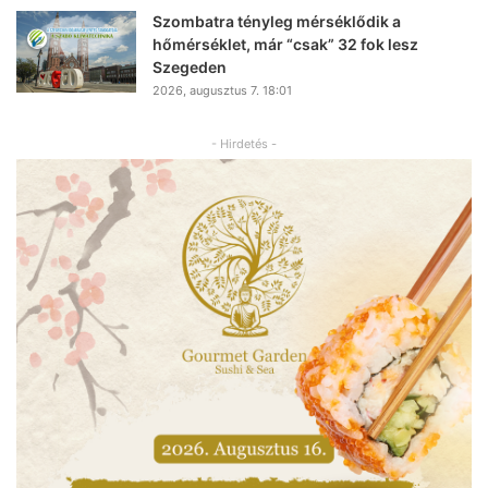
Szombatra tényleg mérséklődik a
hőmérséklet, már “csak” 32 fok lesz
Szegeden
2026, augusztus 7. 18:01
- Hirdetés -