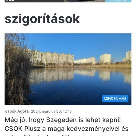
szigorítások
MINDENMÁS
Kabók Ágota
2024, március 30. 12:18
Még jó, hogy Szegeden is lehet kapni!
CSOK Plusz a maga kedvezményeivel és