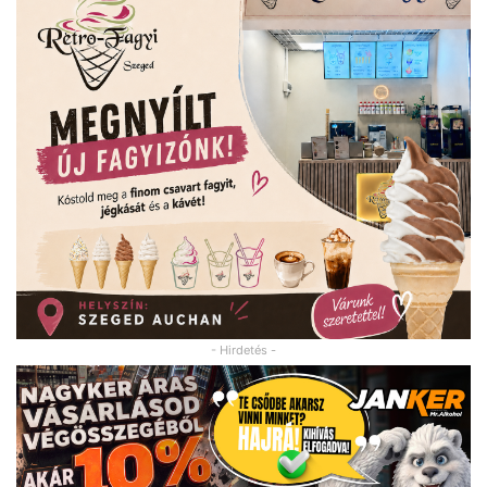
- Hirdetés -