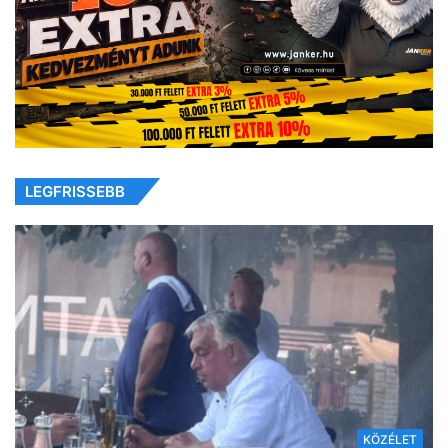
LEGFRISSEBB
KÖZÉLET