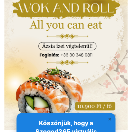
Köszönjük, hogy a
Szeged365 virtuális